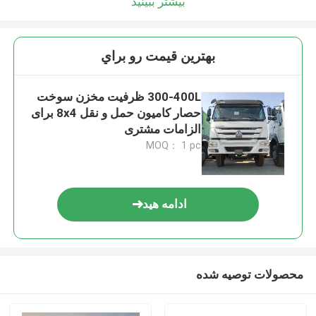
بیشتر ببینید
بهترين قيمت رو براي
300-400L ظرفیت مخزن سوخت
حصار کامیون حمل و نقل 8x4 برای
الزامات مشتری
MOQ： 1 pc
ادامه هید
محصولات توصیه شده