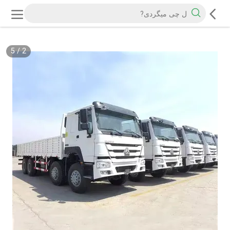
5
/
2