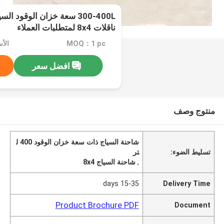
300-400L سعة خزان الوقود 
ناقلات 8x4 لمتطلبات العملاء
MOQ：1 pc
الأسعار：
افضل سعر
منتوج وصف
شاحنة السياج ذات سعة خزان الوقود 400 ل
تسليط الضوء:
تر
,
شاحنة السياج 8x4
15-35 days
Delivery Time
Product Brochure PDF
Document