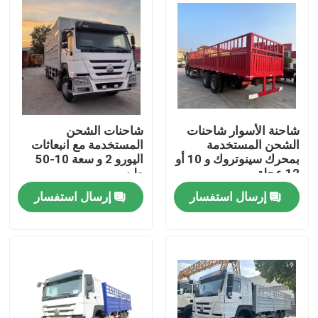
شاحنة الأسوار شاحنات
شاحنات الشحن
الشحن المستخدمة
المستخدمة مع انبعاثات
بمحرك سينوتروك و 10 أو
اليورو 2 و سعة 10-50
12 عجلة
طن
إرسال استفسار
إرسال استفسار
منزل
منتجات
أشرطة فيديو