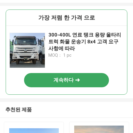
가장 저렴 한 가격 으로
300-400L 연료 탱크 용량 울타리
트럭 화물 운송기 8x4 고객 요구
사항에 따라
MOQ： 1 pc
계속하다
추천된 제품