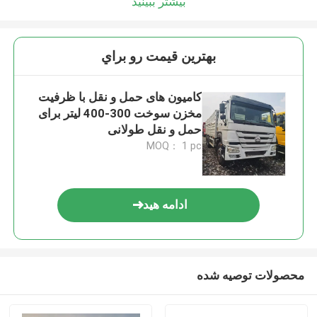
بیشتر ببینید
بهترين قيمت رو براي
کامیون های حمل و نقل با ظرفیت
مخزن سوخت 300-400 لیتر برای
حمل و نقل طولانی
MOQ： 1 pc
ادامه هید
محصولات توصیه شده