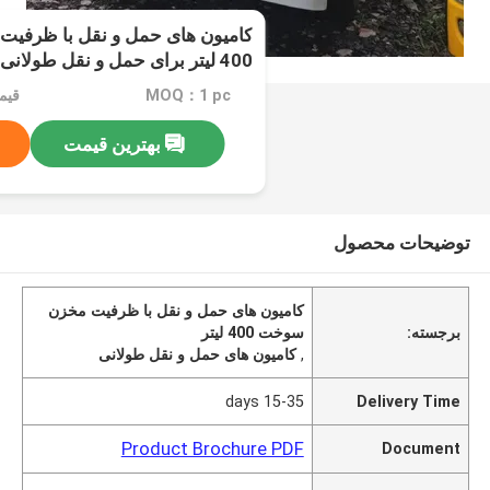
400 لیتر برای حمل و نقل طولانی
MOQ：1 pc
قیمت：ble
بهترین قیمت
توضیحات محصول
کامیون های حمل و نقل با ظرفیت مخزن
برجسته:
سوخت 400 لیتر
,
کامیون های حمل و نقل طولانی
15-35 days
Delivery Time
Product Brochure PDF
Document