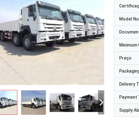
Certifica
Model N
Documen
Minimum 
Preço
Packaging
Delivery 
Payment 
Supply Abi