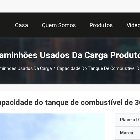
Casa
Quem Somos
Produtos
Víde
aminhões Usados Da Carga Produt
minhões Usados Da Carga
/
Capacidade Do Tanque De Combustível D
pacidade do tanque de combustível de 
Place of O
Marca