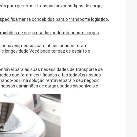
to para garantir e transportar vários tipos de carga,
pecificamente concebidos para o transporte logístico,
aminhões de carga usados podem lidar com cargas
 confiáveis, nossos caminhões usados foram
e longevidade.Você pode ter paz de espírito e
nfiável para as suas necessidades de transporte de
esados que foram certificados e testadosOs nossos
nando-os uma solução rentável para o seu negócio.
s nossos caminhões de carga usados disponíveis e