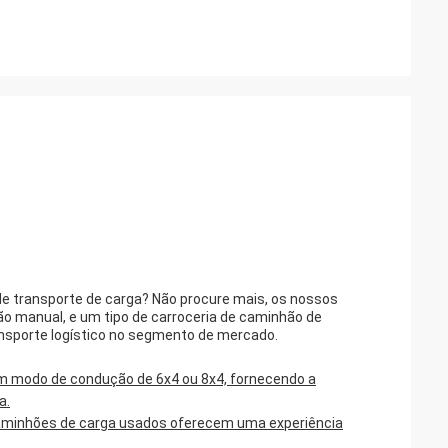
de transporte de carga? Não procure mais, os nossos
o manual, e um tipo de carroceria de caminhão de
nsporte logístico no segmento de mercado.
 modo de condução de 6x4 ou 8x4, fornecendo a
a.
minhões de carga usados oferecem uma experiência