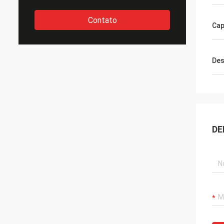
Contato
Cap
Des
DE