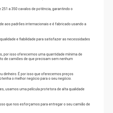
251 a 350 cavalos de potência, garantindo o
e aos padrões internacionais e é fabricado usando a
qualidade e fiabilidade para satisfazer as necessidades
s, por isso oferecemos uma quantidade mínima de
ato de camiões de que precisam sem nenhum
u dinheiro. É por isso que oferecemos preços
btenha o melhor negócio para o seu negócio.
es, usamos uma película protetora de alta qualidade
isso que nos esforçamos para entregar o seu camião de