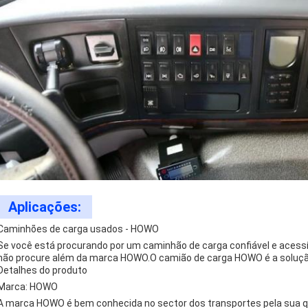
Aplicações:
Caminhões de carga usados - HOWO
Se você está procurando por um caminhão de carga confiável e acessí
não procure além da marca HOWO.O camião de carga HOWO é a solução
Detalhes do produto
Marca: HOWO
A marca HOWO é bem conhecida no sector dos transportes pela sua qua