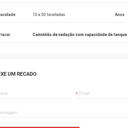
acidade
10 a 50 toneladas
Anos
tacar
Caminhão de vedação com capacidade de tanque d
IXE UM RECADO