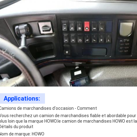
Applications:
Camions de marchandises d'occasion - Comment
Vous recherchez un camion de marchandises fiable et abordable pour 
plus loin que la marque HOWO.le camion de marchandises HOWO est la s
Détails du produit
Nom de marque: HOWO