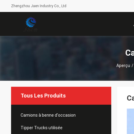
Zhengzhou Jaen Industry Co., Ltd
Ca
Aperçu
/
Tous Les Produits
Ca
Camions à benne d'occasion
Tipper Trucks utilisée