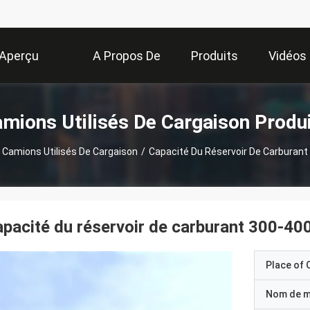
Aperçu
A Propos De
Produits
Vidéos
Nous
mions Utilisés De Cargaison Produ
Camions Utilisés De Cargaison
/
Capacité Du Réservoir De Carburant
pacité du réservoir de carburant 300-40
Place of O
Nom de 