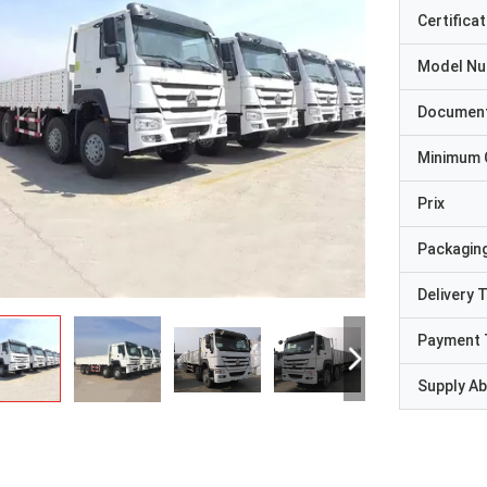
Certificat
Model N
Documen
Minimum 
Prix
Packaging
Delivery 
Payment 
Supply Abi