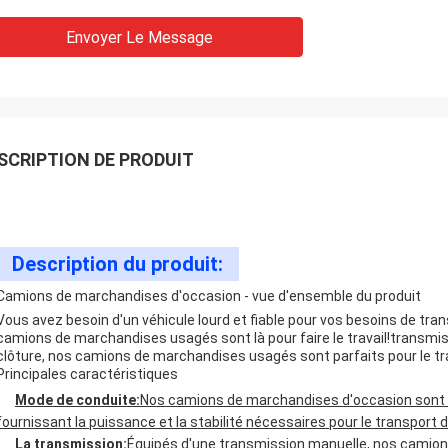
Envoyer Le Message
SCRIPTION DE PRODUIT
Description du produit:
Camions de marchandises d'occasion - vue d'ensemble du produit
Vous avez besoin d'un véhicule lourd et fiable pour vos besoins de tr
camions de marchandises usagés sont là pour faire le travail!transmi
clôture, nos camions de marchandises usagés sont parfaits pour le t
Principales caractéristiques
Mode de conduite:
Nos camions de marchandises d'occasion sont l
fournissant la puissance et la stabilité nécessaires pour le transport
La transmission:
Équipés d'une transmission manuelle, nos camion