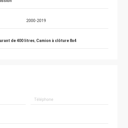
ission
2000-2019
urant de 400 litres
,
Camion à clôture 8x4