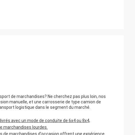
ansport de marchandises? Ne cherchez pas plus loin, nos
ssion manuelle, et une carrosserie de type camion de
ransport logistique dans le segment du marché.
ivrés avec un mode de conduite de 6x4 ou 8x4,
 de marchandises lourdes.
s de marchandises d'occasion offrent une expérience