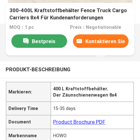
300-400L Kraftstoffbehälter Fence Truck Cargo
Carriers 8x4 Für Kundenanforderungen
MOQ：1 pc
Preis：Negotiationable
Bestpreis
Kontaktieren Sie
uns
PRODUKT-BESCHREIBUNG
400 L Kraftstoffbehälter
,
Markieren:
Der Zäunschienenwagen 8x4
Delivery Time
15-35 days
Product Brochure PDF
Document
Markenname
HOWO