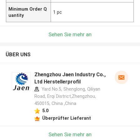
Minimum Order Q
1 pc
uantity
Sehen Sie mehr an
ÜBER UNS
Zhengzhou Jaen Industry Co.,
Ltd Herstellerprofil
Yard No.5, Shenglong, Qiliyan
Road, Erqi District,Zhengzhou,
450015, China ,China
5.0
Überprüfter Lieferant
Sehen Sie mehr an