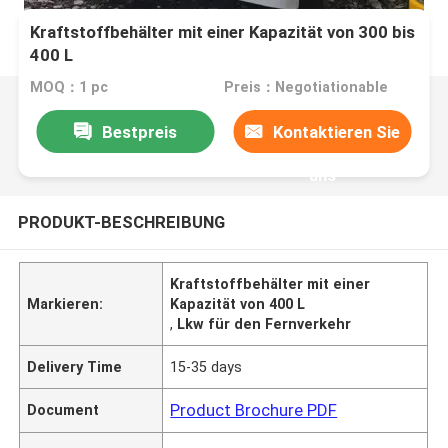
Kraftstoffbehälter mit einer Kapazität von 300 bis
400 L
MOQ：1 pc
Preis：Negotiationable
Bestpreis
Kontaktieren Sie
uns
PRODUKT-BESCHREIBUNG
Kraftstoffbehälter mit einer
Markieren:
Kapazität von 400 L
,
Lkw für den Fernverkehr
Delivery Time
15-35 days
Product Brochure PDF
Document