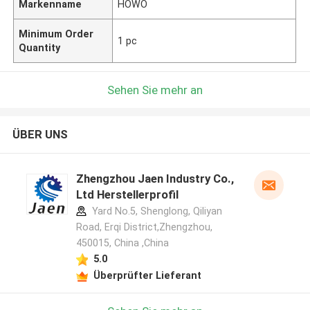
Markenname
HOWO
Minimum Order
1 pc
Quantity
Sehen Sie mehr an
ÜBER UNS
Zhengzhou Jaen Industry Co.,
Ltd Herstellerprofil
Yard No.5, Shenglong, Qiliyan
Road, Erqi District,Zhengzhou,
450015, China ,China
5.0
Überprüfter Lieferant