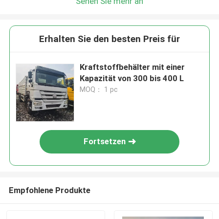
Sehen Sie mehr an
Erhalten Sie den besten Preis für
Kraftstoffbehälter mit einer
Kapazität von 300 bis 400 L
MOQ： 1 pc
Fortsetzen
Empfohlene Produkte