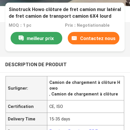
Sinotruck Howo clôture de fret camion mur latéral
de fret camion de transport camion 6X4 lourd
380hp
MOQ：1 pc
Prix：Negotiationable
meilleur prix
Contactez nous
DESCRIPTION DE PRODUIT
Camion de chargement à clôture H
Surligner:
owo
,
Camion de chargement à clôture
Certification
CE, ISO
Delivery Time
15-35 days