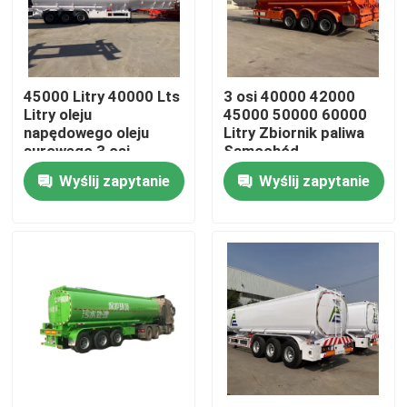
O nas
45000 Litry 40000 Lts
3 osi 40000 42000
Wycieczka po fabryce
Litry oleju
45000 50000 60000
napędowego oleju
Litry Zbiornik paliwa
surowego 3 osi
Samochód
Kontrola jakości
benzyny benzyny oleju
przyczepny Benzyna
Wyślij zapytanie
Wyślij zapytanie
ciekłego paliwa
Benzyna Diesel
czołgów przyczep
Zbiornik oleju Czołg
zbiornikowy
paliwa
Skontaktuj się z nami
półprzewód
Poprosić o wycenę
Stosowane ciężarówki do zrzucania odpadów
Używane Wywrotki