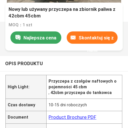
Nowy lub używany przyczepa na zbiornik paliwa z
42cbm 45cbm
MOQ：1 szt
Najlepsza cena
Skontaktuj się z
nami
OPIS PRODUKTU
Przyczepa z czołgów naftowych o
High Light:
pojemności 45 cbm
,
42cbm przyczepa do tankowca
Czas dostawy
10-15 dni roboczych
Product Brochure PDF
Document