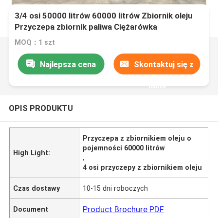
3/4 osi 50000 litrów 60000 litrów Zbiornik oleju
Przyczepa zbiornik paliwa Ciężarówka
MOQ：1 szt
Najlepsza cena
Skontaktuj się z
nami
OPIS PRODUKTU
Przyczepa z zbiornikiem oleju o
pojemności 60000 litrów
High Light:
,
4 osi przyczepy z zbiornikiem oleju
Czas dostawy
10-15 dni roboczych
Product Brochure PDF
Document