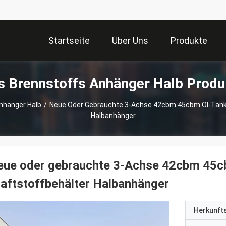
Startseite
Über Uns
Produkte
s Brennstoffs Anhänger Halb Produ
nhänger Halb
/
Neue Oder Gebrauchte 3-Achse 42cbm 45cbm Öl-Tanke
Halbanhänger
eue oder gebrauchte 3-Achse 42cbm 45c
aftstoffbehälter Halbanhänger
Herkunft