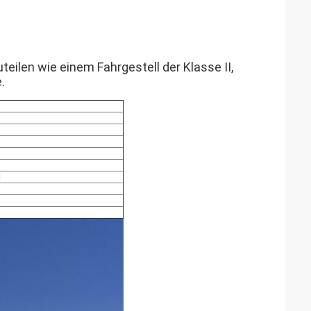
teilen wie einem Fahrgestell der Klasse II,
.
l