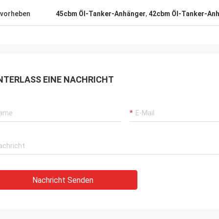
vorheben
45cbm Öl-Tanker-Anhänger
,
42cbm Öl-Tanker-An
NTERLASS EINE NACHRICHT
Nachricht Senden