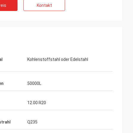
eis
Kontakt
al
Kohlenstoffstahl oder Edelstahl
en
50000L
12.00 R20
strahl
Q235