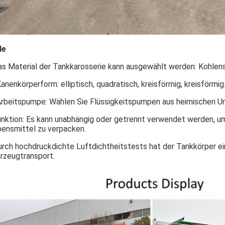
le
s Material der Tankkarosserie kann ausgewählt werden: Kohlens
Kanenkörperform: elliptisch, quadratisch, kreisförmig, kreisförmig
Arbeitspumpe: Wählen Sie Flüssigkeitspumpen aus heimischen U
nktion: Es kann unabhängig oder getrennt verwendet werden, um
ensmittel zu verpacken.
rch hochdruckdichte Luftdichtheitstests hat der Tankkörper ein
rzeugtransport.