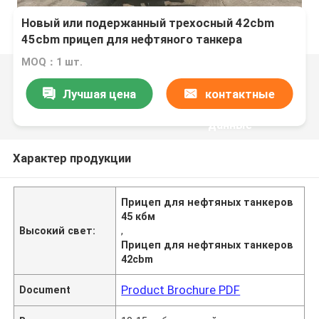
Новый или подержанный трехосный 42cbm
45cbm прицеп для нефтяного танкера
топливный бак полуприцеп
MOQ：1 шт.
Лучшая цена
контактные
данные
Характер продукции
Прицеп для нефтяных танкеров
45 кбм
Высокий свет:
,
Прицеп для нефтяных танкеров
42cbm
Product Brochure PDF
Document