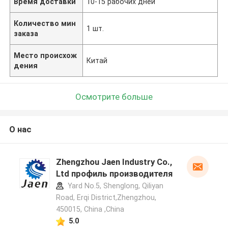
Время доставки
10-15 рабочих дней
Количество мин
1 шт.
заказа
Место происхож
Китай
дения
Осмотрите больше
О нас
Zhengzhou Jaen Industry Co.,
Ltd профиль производителя
Yard No.5, Shenglong, Qiliyan
Road, Erqi District,Zhengzhou,
450015, China ,China
5.0