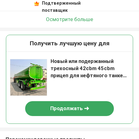
Подтверженный
поставщик
Осмотрите больше
Получить лучшую цену для
Новый или подержанный
трехосный 42cbm 45cbm
прицеп для нефтяного танкера
топливный бак полуприцеп
Продолжать