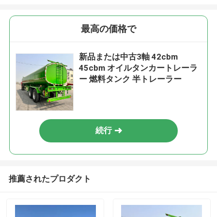
最高の価格で
新品または中古3軸 42cbm
45cbm オイルタンカートレーラ
ー 燃料タンク 半トレーラー
続行
推薦されたプロダクト