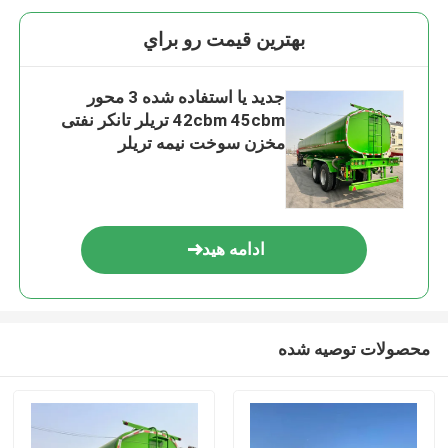
بهترين قيمت رو براي
جدید یا استفاده شده 3 محور
42cbm 45cbm تریلر تانکر نفتی
مخزن سوخت نیمه تریلر
ادامه هید
محصولات توصیه شده