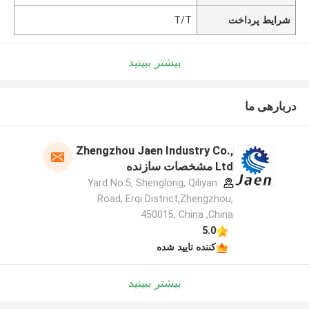
شرایط پرداخت
T/T
بیشتر ببینید
دربارهی ما
Zhengzhou Jaen Industry Co.,
Ltd مشخصات سازنده
Yard No.5, Shenglong, Qiliyan
Road, Erqi District,Zhengzhou,
450015, China ,China
5.0
کننده تایید شده
بیشتر ببینید