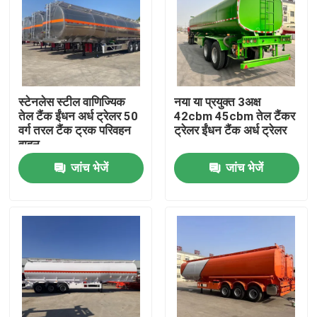
स्टेनलेस स्टील वाणिज्यिक
नया या प्रयुक्त 3अक्ष
तेल टैंक ईंधन अर्ध ट्रेलर 50
42cbm 45cbm तेल टैंकर
वर्ग तरल टैंक ट्रक परिवहन
ट्रेलर ईंधन टैंक अर्ध ट्रेलर
वाहन
जांच भेजें
जांच भेजें
घर
उत्पादों
वीडियो