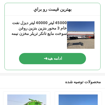
بهترين قيمت رو براي
45000 لیتر 40000 لیتر دیزل نفت
خام 3 محور بنزین بنزین روغن
سوخت مایع تانکر تریلر مخزن نیمه
تریلر
ادامه هید
محصولات توصیه شده