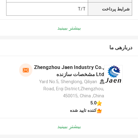
شرایط پرداخت
T/T
بیشتر ببینید
دربارهی ما
Zhengzhou Jaen Industry Co.,
Ltd مشخصات سازنده
Yard No.5, Shenglong, Qiliyan
Road, Erqi District,Zhengzhou,
450015, China ,China
5.0
کننده تایید شده
بیشتر ببینید