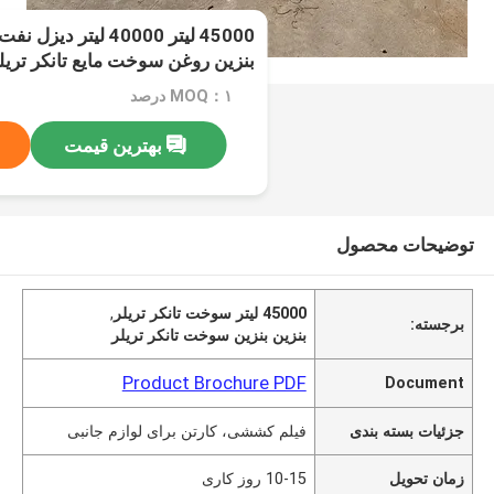
بنزین روغن سوخت مایع تانکر تریلر
MOQ：۱ درصد
بهترین قیمت
توضیحات محصول
45000 لیتر سوخت تانکر تریلر
,
برجسته:
بنزین بنزین سوخت تانکر تریلر
Product Brochure PDF
Document
جزئیات بسته بندی
فیلم کششی، کارتن برای لوازم جانبی
زمان تحویل
10-15 روز کاری