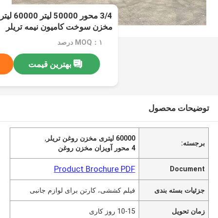
3/4 محور 
مخزن سوخت کامیون نیمه تریلر
MOQ：۱ درصد
بهترین قیمت
توضیحات محصول
60000 لیتری مخزن روغن تریلر
,
برجسته:
4 محور آویزان مخزن روغن
Product Brochure PDF
Document
جزئیات بسته بندی
فیلم کششی، کارتن برای لوازم جانبی
زمان تحویل
10-15 روز کاری