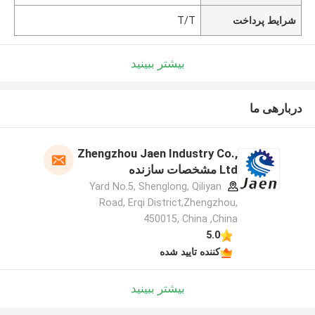
شرایط پرداخت
T/T
بیشتر ببینید
دربارهی ما
Zhengzhou Jaen Industry Co.,
Ltd مشخصات سازنده
Yard No.5, Shenglong, Qiliyan
Road, Erqi District,Zhengzhou,
450015, China ,China
5.0
کننده تایید شده
بیشتر ببینید