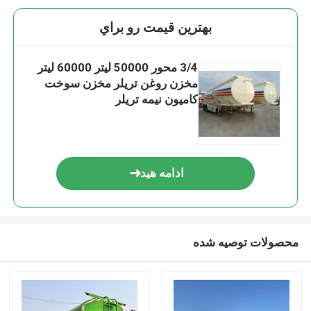
بهترين قيمت رو براي
3/4 محور 50000 لیتر 60000 لیتر
مخزن روغن تریلر مخزن سوخت
کامیون نیمه تریلر
ادامه هید
محصولات توصیه شده