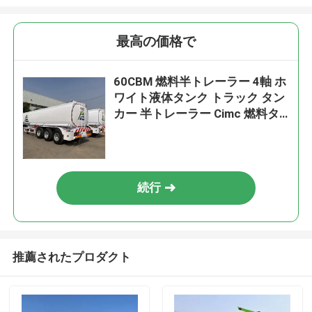
最高の価格で
60CBM 燃料半トレーラー 4軸 ホ
ワイト液体タンク トラック タン
カー 半トレーラー Cimc 燃料タ
ンク トレーラー
続行
推薦されたプロダクト