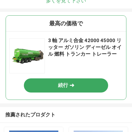
多くを見て下さい
最高の価格で
3 軸 アルミ合金 42000 45000 リ
ッター ガソリン ディーゼル オイ
ル 燃料 トランカー トレーラー
続行
推薦されたプロダクト