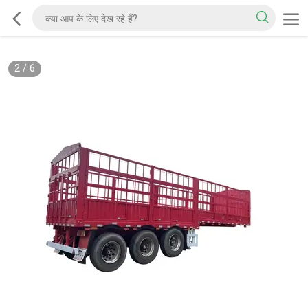
2
/
6