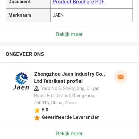
Product Brochure PDF
Document
Merknaam
JAEN
Bekijk meer
ONGEVEER ONS
Zhengzhou Jaen Industry Co.,
Ltd fabrikant profiel
Yard No.5, Shenglong, Qiliyan
Road, Erqi District,Zhengzhou,
450015, China ,China
5.0
Geverifieerde Leverancier
Bekijk meer