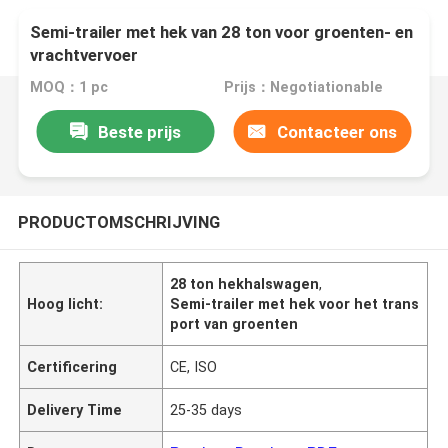
Semi-trailer met hek van 28 ton voor groenten- en
vrachtvervoer
MOQ：1 pc
Prijs：Negotiationable
Beste prijs
Contacteer ons
PRODUCTOMSCHRIJVING
28 ton hekhalswagen
,
Hoog licht:
Semi-trailer met hek voor het trans
port van groenten
Certificering
CE, ISO
Delivery Time
25-35 days