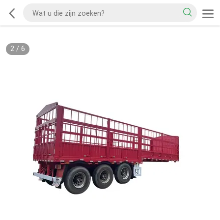
2
/
6