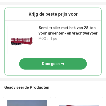
Krijg de beste prijs voor
Semi-trailer met hek van 28 ton
voor groenten- en vrachtvervoer
MOQ： 1 pc
Doorgaan
Geadviseerde Producten