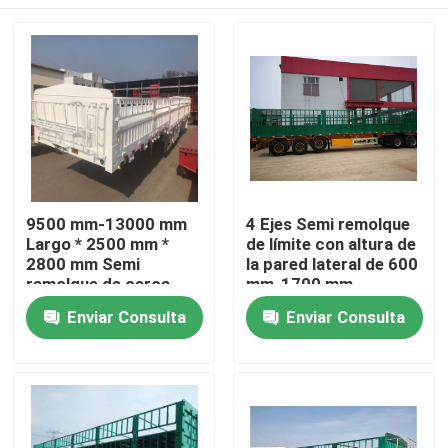
9500 mm-13000 mm
4 Ejes Semi remolque
Largo * 2500 mm *
de límite con altura de
2800 mm Semi
la pared lateral de 600
remolque de cerca
mm-1700 mm
con suspensión
Hogar
Enviar Consulta
Enviar Consulta
mecánica
Productos
Vídeos