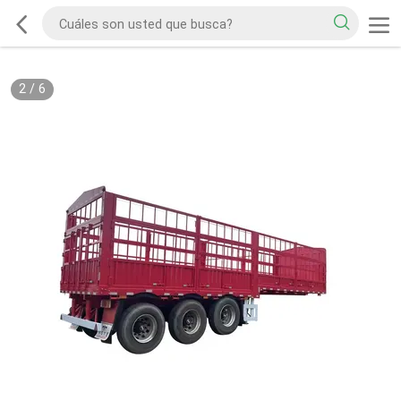
2
/
6