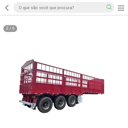
2
/
6