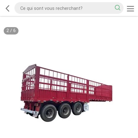
2
/
6