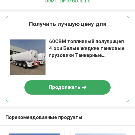
Осмотрите больше
Получить лучшую цену для
60CBM топливный полуприцеп
4 оси Белые жидкие танковые
грузовики Танкерные
полуприцепы Cimc топливные
танковые прицепы
Продолжать
Порекомендованные продукты