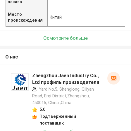
заказа
Место
Китай
происхождения
Осмотрите больше
О нас
Zhengzhou Jaen Industry Co.,
Ltd профиль производителя
Yard No.5, Shenglong, Qiliyan
Road, Erqi District,Zhengzhou,
450015, China ,China
5.0
Подтверженный
поставщик