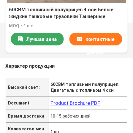
60CBM топливный полуприцеп 4 оси Белые
жидкие танковые грузовики Танкерные
полуприцепы Cimc топливные танковые
MOQ：1 шт.
прицепы
Лучшая цена
контактные
данные
Характер продукции
60CBM топливный полуприцеп
,
Высокий свет:
Двигатель с топливом 4 оси
Product Brochure PDF
Document
Время доставки
10-15 рабочих дней
Количество мин
1 шт.