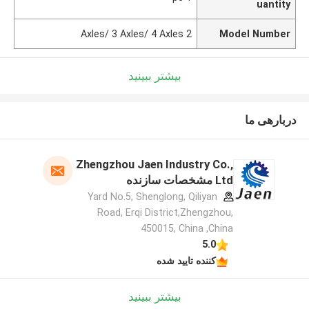
uantity
2 Axles/ 3 Axles/ 4 Axles
Model Number
بیشتر ببینید
دربارهی ما
Zhengzhou Jaen Industry Co.,
Ltd مشخصات سازنده
Yard No.5, Shenglong, Qiliyan
Road, Erqi District,Zhengzhou,
450015, China ,China
5.0
کننده تایید شده
بیشتر ببینید