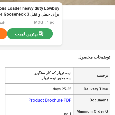
پایین
MOQ：1 pc
قیمت：ble
بهترین قیمت
توضیحات محصول
نیمه تریلر کم کار سنگین
,
برجسته:
سه محور نیمه تریلر
25-35 days
Delivery Time
Product Brochure PDF
Document
Minimum Order Q
1 pc