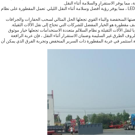
مما يوفر الاستقرار والسلامة أثناء النقل.
يتم تجهيز النظام الكهربائي للمقطورة المنخفضة السرير بمصابيح LED ، مما يوفر رؤية أفضل وسلامة أثناء النقل الليلي. تعمل المقطورة على نظام
صتها المنخفضة والبناء القوي تجعلها الحل المثالي لسحب الحفارات والجرافات
 مقطورة هو الخيار المفضل للشركات التي تحتاج إلى نقل الآلات الثقيلة.
 لنقل الآلات الثقيلة.و نظام السلالم متعددة الاستخدامات تجعلها خيار موثوق
ف الطرق غير السليمة وضمان الاستقرار أثناء النقل ، فإن عربة الرافعة
قيلة.استثمر في عربة المقطورة ذات السرير المنخفض وتجربة الفرق الذي يمكن أن