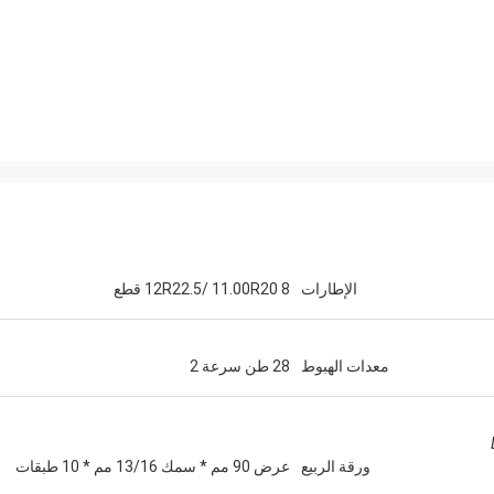
الإطارات
12R22.5/ 11.00R20 8 قطع
معدات الهبوط
28 طن سرعة 2
ورقة الربيع
عرض 90 مم * سمك 13/16 مم * 10 طبقات