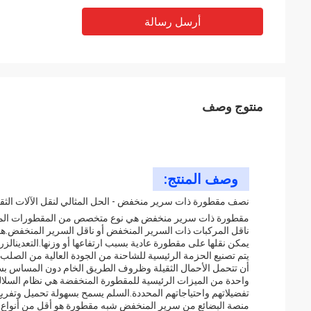
أرسل رسالة
منتوج وصف
وصف المنتج:
نصف مقطورة ذات سرير منخفض - الحل المثالي لنقل الآلات الثقي
مقطورة ذات سرير منخفض هي نوع متخصص من المقطورات المصممة 
ناقل المركبات ذات السرير المنخفض أو ناقل السرير المنخفض.هذه 
يمكن نقلها على مقطورة عادية بسبب ارتفاعها أو وزنها.التعدينالزرا
أن تتحمل الأحمال الثقيلة وظروف الطريق الخام دون المساس بسلام
واحدة من الميزات الرئيسية للمقطورة المنخفضة هي نظام السلالم. 
تفضيلاتهم واحتياجاتهم المحددة.السلم يسمح بسهولة تحميل وتفريغ ا
منصة البضائع من سرير المنخفض شبه مقطورة هو أقل من أنواع أ