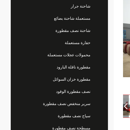
شاحنة جرار
مستعملة شاحنة بضائع
شاحنة نصف مقطورة
حفارة مستعملة
محمولات عجلات مستعملة
مقطورة ناقلة البارود
مقطورة خزان السوائل
نصف مقطورة الوقود
سرير منخفض نصف مقطورة
سياج نصف مقطورة
مسطحة نصف مقطورة