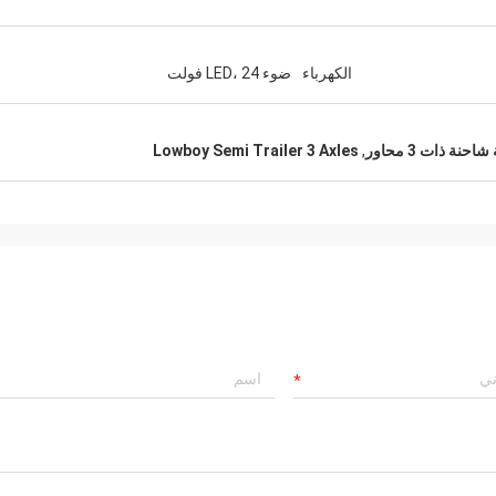
الكهرباء
ضوء LED، 24 فولت
Lowboy Semi Trailer 3 Axles
,