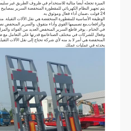
الميزة تجعله أيضا مثالية للاستخدام في ظروف الطريق غير سليمة، 
24 فولت ،ضمان أداء فعال وموثوق به.
الوظيفة الأساسية للمقطورة المنخفضة هي نقل الآلات الثقيلة. من
والرافعات,مع تصميمها القوي وأداء متفوق، والسرير المنخفض نصف
في الختام ، يوفر قاطع السرير المنخفض العديد من الفوائد والمزايا
وفعال للشركات في مختلف الصناعاتمع قدرتها على التعامل مع ظرو
المنخفضة هي أمر لا بد منه لأي شركة تحتاج إلى نقل الآلات الث
يحدثه في عمليات عملك.