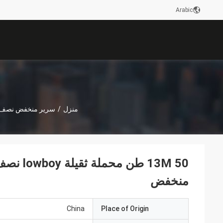
Arabic
منزل
/
سرير منخفض نصف 
منخفض
China
Place of Origin