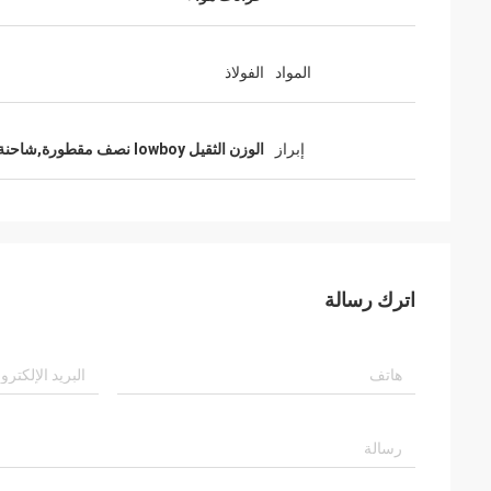
المواد
الفولاذ
إبراز
الوزن الثقيل lowboy نصف مقطورة,شاحنة شاحنة ذات 3 محاور
اترك رسالة