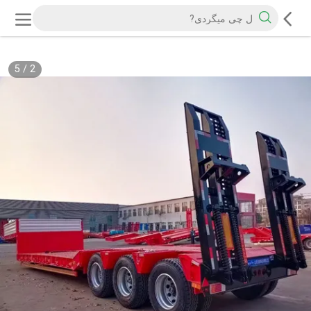
5
/
2