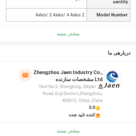
uantity
2 Axles/ 3 Axles/ 4 Axles
Model Number
بیشتر ببینید
دربارهی ما
Zhengzhou Jaen Industry Co.,
Ltd مشخصات سازنده
Yard No.5, Shenglong, Qiliyan
Road, Erqi District,Zhengzhou,
450015, China ,China
5.0
کننده تایید شده
بیشتر ببینید