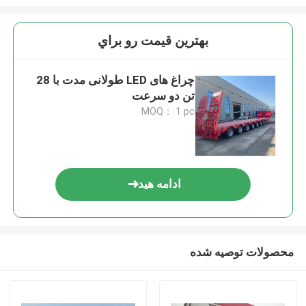
بهترين قيمت رو براي
چراغ های LED طولانی مدت با 28
تن دو سرعت
MOQ： 1 pc
ادامه هید
محصولات توصیه شده