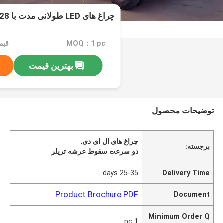
چراغ های LED طولانی مدت با 28 تن دو سرعت
MOQ：1 pc
قیمت：ble
بهترین قیمت
توضیحات محصول
چراغ های ال ای دی
,
برجسته:
دو سرعت سقوط عرشه تریلر
25-35 days
Delivery Time
Product Brochure PDF
Document
Minimum Order Q
1 pc