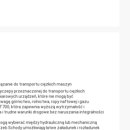
iązanie do transportu ciężkich maszyn
zyczepy przeznaczonej do transportu ciężkich
iarowych urządzeń, które nie mogą być
wagę.górnictwo, rolnictwa, ropy naftowej i gazu.
B/T700, która zapewnia wyższą wytrzymałość i
i trudne warunki drogowe bez naruszania integralności
 mogą wybierać między hydrauliczną lub mechaniczną
trzeb.Schody umożliwiają łatwe załadunek i rozładunek