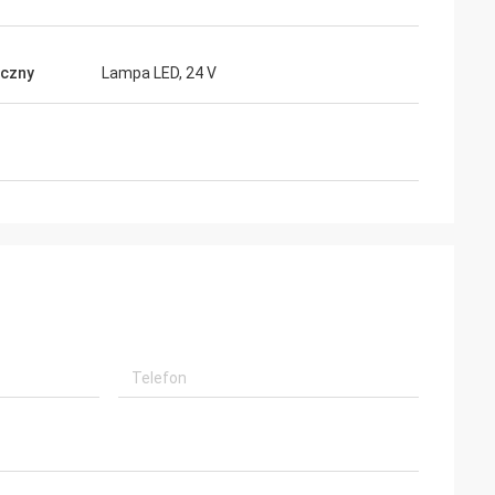
yczny
Lampa LED, 24 V