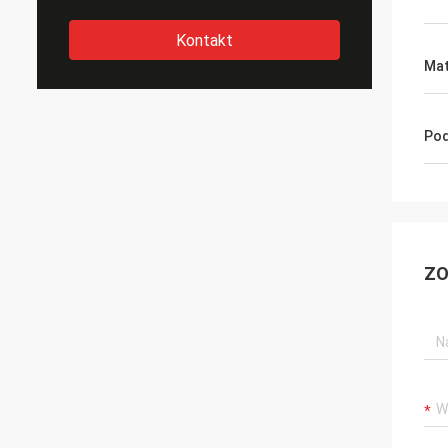
Kontakt
Mat
Pod
ZO