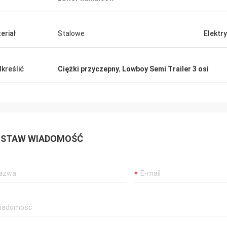
eriał
Stalowe
Elektr
kreślić
Ciężki przyczepny
,
Lowboy Semi Trailer 3 osi
STAW WIADOMOŚĆ