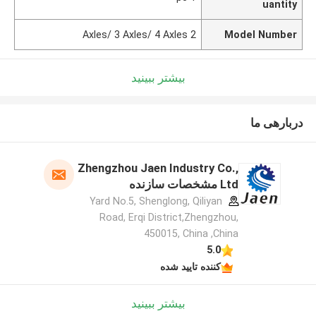
uantity
2 Axles/ 3 Axles/ 4 Axles
Model Number
بیشتر ببینید
دربارهی ما
Zhengzhou Jaen Industry Co.,
Ltd مشخصات سازنده
Yard No.5, Shenglong, Qiliyan
Road, Erqi District,Zhengzhou,
450015, China ,China
5.0
کننده تایید شده
بیشتر ببینید