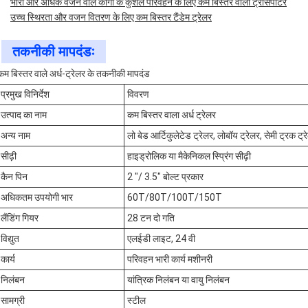
भारी और अधिक वजन वाले कार्गो के कुशल परिवहन के लिए कम बिस्तर वाला ट्रांसपोर्टर
उच्च स्थिरता और वजन वितरण के लिए कम बिस्तर टैंडेम ट्रेलर
तकनीकी मापदंडः
कम बिस्तर वाले अर्ध-ट्रेलर के तकनीकी मापदंड
प्रमुख विनिर्देश
विवरण
उत्पाद का नाम
कम बिस्तर वाला अर्ध ट्रेलर
अन्य नाम
लो बेड आर्टिकुलेटेड ट्रेलर, लोबॉय ट्रेलर, सेमी ट्रक ट
सीढ़ी
हाइड्रोलिक या मैकेनिकल स्प्रिंग सीढ़ी
कैन पिन
2 "/ 3.5" बोल्ट प्रकार
अधिकतम उपयोगी भार
60T/80T/100T/150T
लैंडिंग गियर
28 टन दो गति
विद्युत
एलईडी लाइट, 24 वी
कार्य
परिवहन भारी कार्य मशीनरी
निलंबन
यांत्रिक निलंबन या वायु निलंबन
सामग्री
स्टील