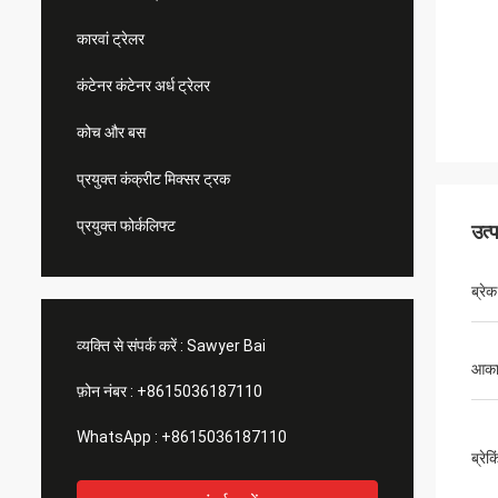
कारवां ट्रेलर
कंटेनर कंटेनर अर्ध ट्रेलर
कोच और बस
प्रयुक्त कंक्रीट मिक्सर ट्रक
प्रयुक्त फोर्कलिफ्ट
उत्
ब्रे
व्यक्ति से संपर्क करें :
Sawyer Bai
आका
फ़ोन नंबर :
+8615036187110
WhatsApp :
+8615036187110
ब्रेक