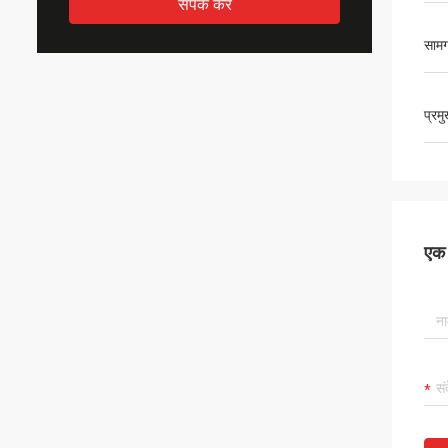
संपर्क करें
सामग
प्रम
एक स