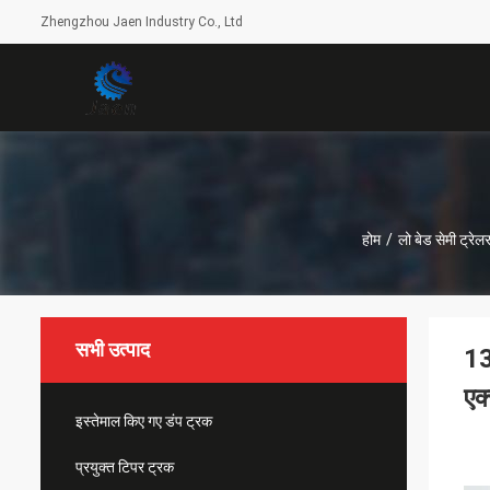
Zhengzhou Jaen Industry Co., Ltd
होम
/
लो बेड सेमी ट्रेल
सभी उत्पाद
13
एक
इस्तेमाल किए गए डंप ट्रक
प्रयुक्त टिपर ट्रक