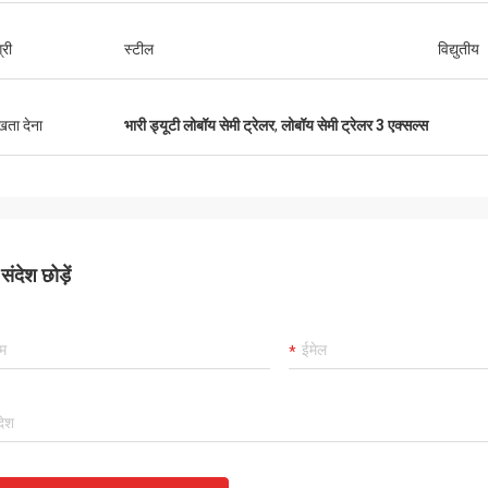
्री
स्टील
विद्युतीय
ुखता देना
भारी ड्यूटी लोबॉय सेमी ट्रेलर
,
लोबॉय सेमी ट्रेलर 3 एक्सल्स
ंदेश छोड़ें