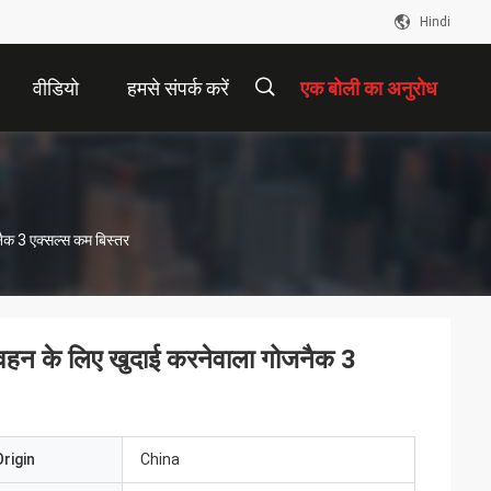
Hindi
वीडियो
हमसे संपर्क करें
एक बोली का अनुरोध
描
नैक 3 एक्सल्स कम बिस्तर
述
िवहन के लिए खुदाई करनेवाला गोजनैक 3
rigin
China