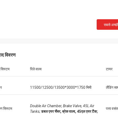
सबसे अच्छ
पाद विवरण
क सिस्टम
रिले वाल्व
टायर
र
11500/12500/13500*3000*1750 मिमी
लैंडिंग सा
Double Air Chamber, Brake Valve, 45L Air
िंग सिस्टम
पत्ता वसंत
Tanks;
डबल एयर चैंबर, ब्रेक वाल्व, 45एल एयर टैंक;