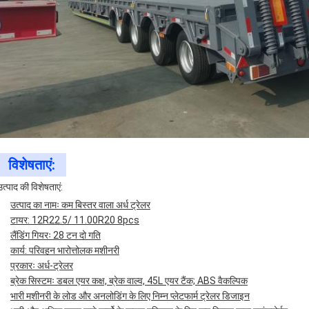
विशेषताएं:
उत्पाद की विशेषताएं:
उत्पाद का नामः कम बिस्तर वाला अर्ध ट्रेलर
टायर: 12R22.5/ 11.00R20 8pcs
लैंडिंग गियरः 28 टन दो गति
कार्य: परिवहन भारोत्तोलक मशीनरी
प्रकारः अर्ध-ट्रेलर
ब्रेक सिस्टमः डबल एयर कक्ष, ब्रेक वाल्व, 45L एयर टैंक; ABS वैकल्पिक
भारी मशीनरी के लोड और अनलोडिंग के लिए निम्न प्लेटफार्म ट्रेलर डिजाइन