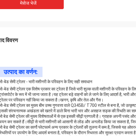
मेसेज भेजें
पाद विवरण
उत्पाद का वर्णन:
लो-बेड सेमी ट्रेलर - भारी मशीनरी के परिवहन के लिए सही समाधान
लो-बेड सेमी ट्रेलर एक विशेष प्रकार का ट्रेलर है जिसे भारी शुल्क वाली मशीनरी के परिवहन के 
ट्रांसपोर्टर के रूप में भी जाना जाता है।यह ट्रेलर बड़े वाहनों को ले जाने के लिए आदर्श है
ट्रेलर पर परिवहन नहीं किया जा सकता है।खनन, कृषि और तेल और गैस।
लो-बेड सेमी ट्रेलर का मुख्य बीम उच्च गुणवत्ता वाले Q345B/ T700 स्टील से बना है, जो उत्कृष्
इसकी संरचनात्मक अखंडता को खतरे में डाले बिना भारी भार और असहज सड़क की स्थिति का सा
लो बेड सेमी ट्रेलर की मुख्य विशेषताओं में से एक इसकी सीढ़ी प्रणाली है। ग्राहक अपनी पसंद और
चयन कर सकते हैं।सीढ़ी से भारी मशीनरी को आसानी से लोड और अनलोड किया जा सकता है, ज
लो बेड सेमी ट्रेलर का कार्गो प्लेटफार्म अन्य प्रकार के ट्रेलरों की तुलना में कम है, जिससे 
स्थितियों पर उपयोग के लिए आदर्श बनाता है, परिवहन के दौरान स्थिरता और सुरक्षा प्रदान करता ह