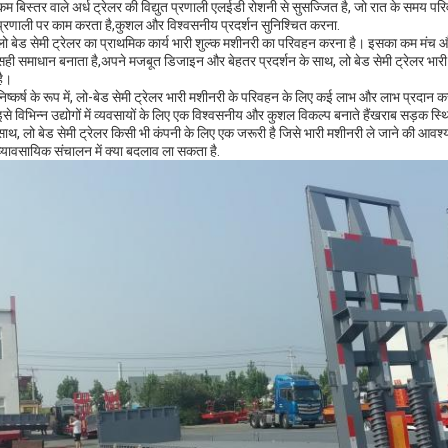
कम बिस्तर वाले अर्ध ट्रेलर की विद्युत प्रणाली एलईडी रोशनी से सुसज्जित है, जो रात के समय परि
प्रणाली पर काम करता है,कुशल और विश्वसनीय प्रदर्शन सुनिश्चित करना.
लो बेड सेमी ट्रेलर का प्राथमिक कार्य भारी शुल्क मशीनरी का परिवहन करना है। इसका कम मंच औ
सही समाधान बनाता है,अपने मजबूत डिजाइन और बेहतर प्रदर्शन के साथ, लो बेड सेमी ट्रेलर भारी
है।
निष्कर्ष के रूप में, लो-बेड सेमी ट्रेलर भारी मशीनरी के परिवहन के लिए कई लाभ और लाभ प्रदान क
इसे विभिन्न उद्योगों में व्यवसायों के लिए एक विश्वसनीय और कुशल विकल्प बनाते हैंखराब सड़क स्
साथ, लो बेड सेमी ट्रेलर किसी भी कंपनी के लिए एक जरूरी है जिसे भारी मशीनरी ले जाने की आवश्
व्यावसायिक संचालन में क्या बदलाव ला सकता है.