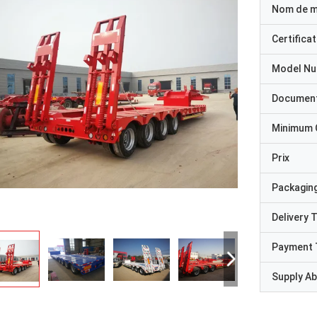
Nom de 
Certificat
Model N
Documen
Minimum 
Prix
Packaging
Delivery 
Payment 
Supply Abi