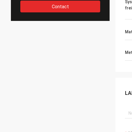
Sys
Contact
fre
Mat
Met
LA