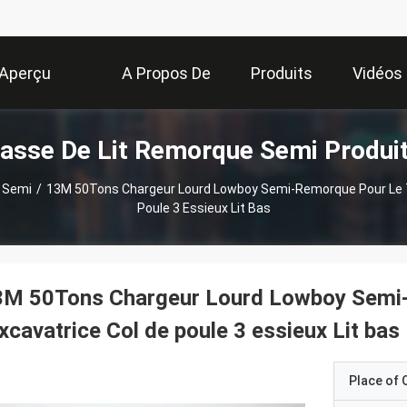
Aperçu
A Propos De
Produits
Vidéos
asse De Lit Remorque Semi Produi
Nous
 Semi
/
13M 50Tons Chargeur Lourd Lowboy Semi-Remorque Pour Le Tr
Poule 3 Essieux Lit Bas
M 50Tons Chargeur Lourd Lowboy Semi-r
excavatrice Col de poule 3 essieux Lit bas
Place of O