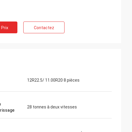
 Prix
Contactez
12R22.5/ 11.00R20 8 pièces
n
28 tonnes à deux vitesses
rrissage