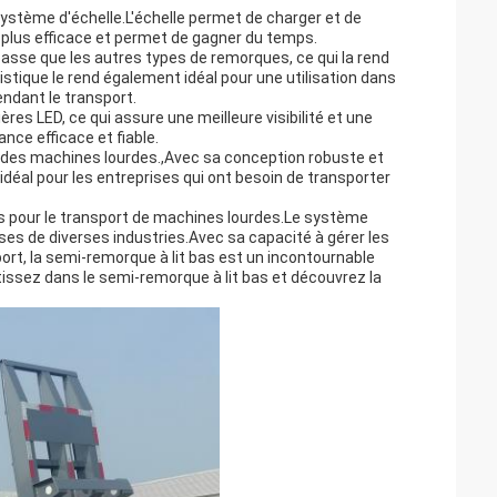
système d'échelle.L'échelle permet de charger et de
 plus efficace et permet de gagner du temps.
asse que les autres types de remorques, ce qui la rend
ique le rend également idéal pour une utilisation dans
pendant le transport.
res LED, ce qui assure une meilleure visibilité et une
nce efficace et fiable.
er des machines lourdes.,Avec sa conception robuste et
idéal pour les entreprises qui ont besoin de transporter
s pour le transport de machines lourdes.Le système
rises de diverses industries.Avec sa capacité à gérer les
sport, la semi-remorque à lit bas est un incontournable
tissez dans le semi-remorque à lit bas et découvrez la