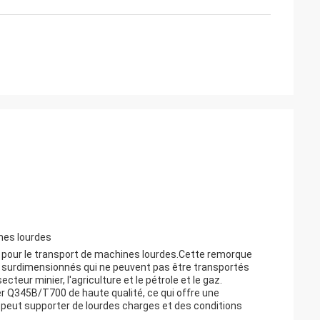
ines lourdes
e pour le transport de machines lourdes.Cette remorque
 surdimensionnés qui ne peuvent pas être transportés
teur minier, l'agriculture et le pétrole et le gaz.
ier Q345B/T700 de haute qualité, ce qui offre une
e peut supporter de lourdes charges et des conditions