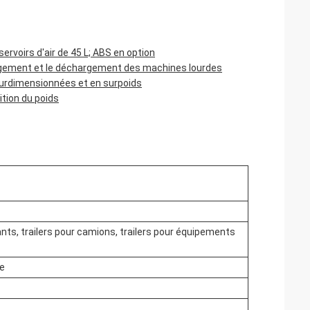
ervoirs d'air de 45 L; ABS en option
argement et le déchargement des machines lourdes
 surdimensionnées et en surpoids
ition du poids
nfants, trailers pour camions, trailers pour équipements
ue