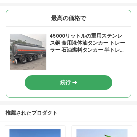
最高の価格で
45000リットルの重用ステンレ
ス鋼 食用液体油タンカー トレー
ラー 石油燃料タンカー 半トレー
ラー
続行
推薦されたプロダクト