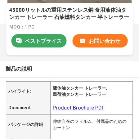
45000リットルの重用ステンレス鋼 食用液体油タ
ンカー トレーラー 石油燃料タンカー 半トレーラー
MOQ：1 PC
ベストプライス
お問い合わせ
製品の説明
液体油タンカー トレーラー
,
ハイライト:
重荷油タンカー トレーラー
Product Brochure PDF
Document
伸縮自在のフィルム、付属品のための
パッケージの詳細
カートン