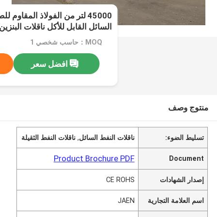
45000 لتر من الفولاذ المقاوم ل
السائل القابل للأكل ناقلات البنزين
النفط نصف المقطورة
MOQ：حاسب شخصي 1
افضل سعر
منتوج وصف
تسليط الضوء:
ناقلات النفط السائل
,
ناقلات النفط الثقيلة
Product Brochure PDF
Document
إصدار الشهادات
CE ROHS
اسم العلامة التجارية
JAEN