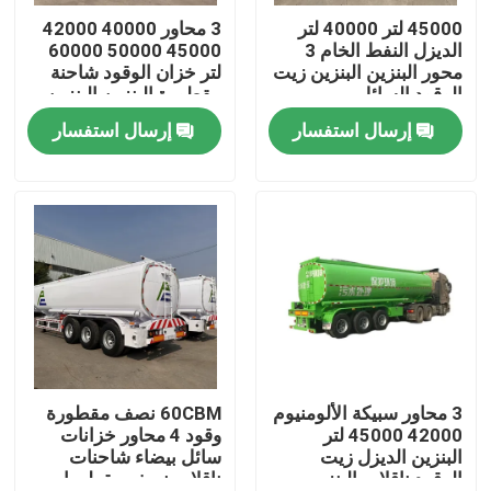
45000 لتر 40000 لتر
3 محاور 40000 42000
الديزل النفط الخام 3
45000 50000 60000
معلومات عنا
محور البنزين البنزين زيت
لتر خزان الوقود شاحنة
الوقود السائل
مقطورة البنزين البنزين
الديزل خزان النفط ناقل
إرسال استفسار
إرسال استفسار
جولة في المعمل
الوقود
رقابة جودة
اتصل بنا
اطلب اقتباس
مستعملة شاحنة قلابة
3 محاور سبيكة الألومنيوم
60CBM نصف مقطورة
42000 45000 لتر
وقود 4 محاور خزانات
البنزين الديزل زيت
سائل بيضاء شاحنات
الوقود ناقلات البنزين
ناقلات نصف مقطورات
شاحنة قلابة