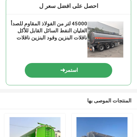
احصل على افضل سعر ل
45000 لتر من الفولاذ المقاوم للصدأ
الغليان النفط السائل القابل للأكل
ناقلات البنزين وقود البنزين ناقلات
النفط نصف المقطورة
استمر
المنتجات الموصى بها