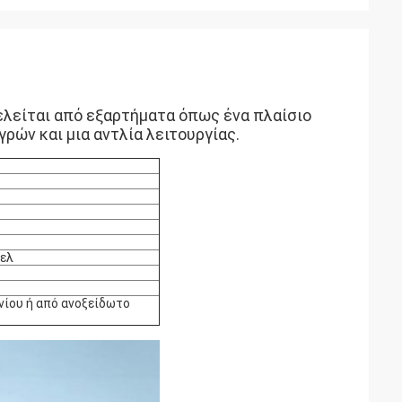
λείται από εξαρτήματα όπως ένα πλαίσιο
ρών και μια αντλία λειτουργίας.
ζελ
νίου ή από ανοξείδωτο