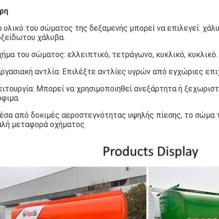
ρη
 υλικό του σώματος της δεξαμενής μπορεί να επιλεγεί: χάλ
οξείδωτου χάλυβα.
ήμα του σώματος: ελλειπτικό, τετράγωνο, κυκλικό, κυκλικό.
Εργασιακή αντλία: Επιλέξτε αντλίες υγρών από εγχώριες επι
ιτουργία: Μπορεί να χρησιμοποιηθεί ανεξάρτητα ή ξεχωριστά
φιμα.
έσα από δοκιμές αεροστεγνότητας υψηλής πίεσης, το σώμα τ
αλή μεταφορά οχήματος.