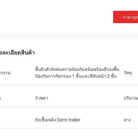
ราคาถูกท
ยละเอียดสินค้า
พื้นผิวตัวถังพ่นทรายป้องกันสนิมพร้อมสีรองพื้น
รกรรม
วัสดุ
ป้องกันการกัดกร่อน 1 ชั้นและสีทับหน้า 2 ชั้น
น
3 เพลา
ปริมา
ถังเชื้อเพลิง Semi-trailer
ยาง