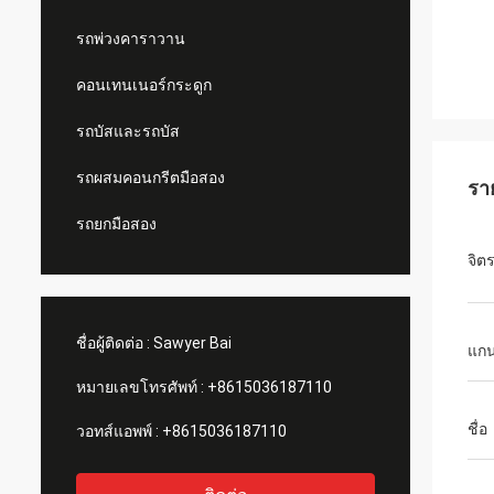
รถพ่วงคาราวาน
คอนเทนเนอร์กระดูก
รถบัสและรถบัส
รถผสมคอนกรีตมือสอง
รา
รถยกมือสอง
จิต
ชื่อผู้ติดต่อ :
Sawyer Bai
แก
หมายเลขโทรศัพท์ :
+8615036187110
ชื่อ
วอทส์แอพพ์ :
+8615036187110