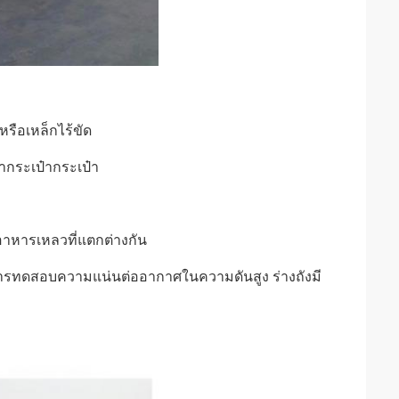
รือเหล็กไร้ขัด
๋ากระเป๋ากระเป๋า
ะอาหารเหลวที่แตกต่างกัน
นการทดสอบความแน่นต่ออากาศในความดันสูง ร่างถังมี