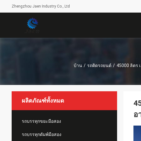
Zhengzhou Jaen Industry Co., Ltd
บ้าน
/
รถติดรถยนต์
/
45000 ลิตร เ
ผลิตภัณฑ์ทั้งหมด
45
อา
รถบรรทุกขยะมือสอง
รถบรรทุกดัมพ์มือสอง