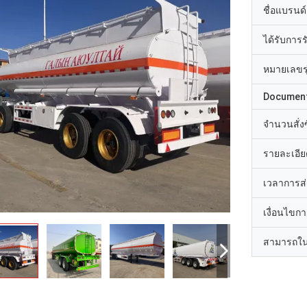
ชื่อแบรนด์
ได้รับการ
หมายเลขรุ
Documen
จำนวนสั่งซื
รายละเอีย
เวลาการส
เงื่อนไขก
สามารถใน