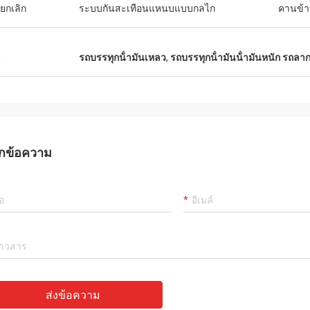
ยกเลิก
ระบบกันสะเทือนแหนบแบบกลไก
คานข้า
น
รถบรรทุกน้ํามันเหลว
,
รถบรรทุกน้ํามันน้ํามันหนัก รถลา
กข้อความ
ส่งข้อความ