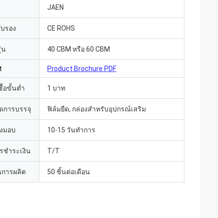
JAEN
รับรอง
CE ROHS
่น
40 CBM หรือ 60 CBM
t
Product Brochure PDF
้อขั้นต่ำ
1 บาท
ดการบรรจุ
ฟิล์มยืด, กล่องสำหรับอุปกรณ์เสริม
่งมอบ
10-15 วันทำการ
ารชำระเงิน
T/T
การผลิต
50 ชิ้นต่อเดือน