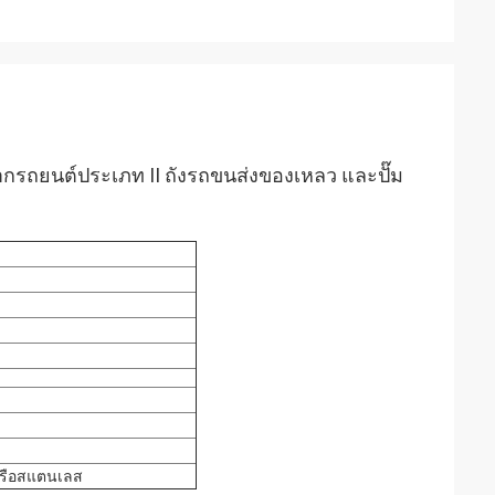
รถยนต์ประเภท II ถังรถขนส่งของเหลว และปั๊ม
หรือสแตนเลส