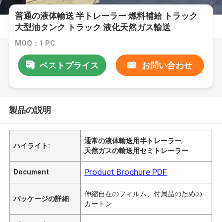
普通の液体輸送 半トレーラー 燃料補給 トラック
大型油タンク トラック 液化天然ガス輸送
MOQ：1 PC
ベストプライス
お問い合わせ
製品の説明
通常の液体輸送用半トレーラー
,
ハイライト:
天然ガスの輸送用セミトレーラー
Product Brochure PDF
Document
伸縮自在のフィルム、付属品のための
パッケージの詳細
カートン