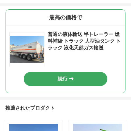
最高の価格で
普通の液体輸送 半トレーラー 燃
料補給 トラック 大型油タンク ト
ラック 液化天然ガス輸送
続行
推薦されたプロダクト