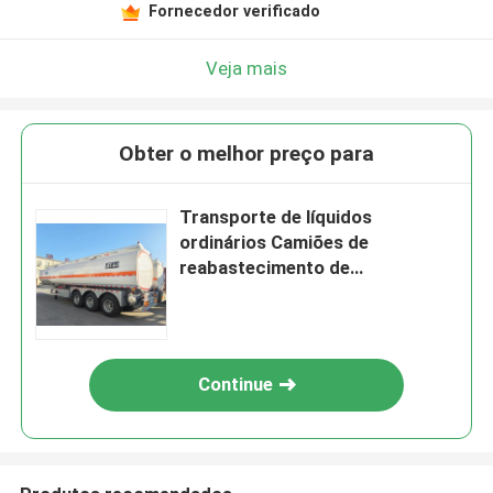
Fornecedor verificado
Veja mais
Obter o melhor preço para
Transporte de líquidos
ordinários Camiões de
reabastecimento de
combustível de semi-reboques
Grandes camiões-tanques de
petróleo Transporte de gás
natural liquefeito
Continue