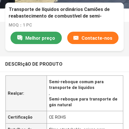
Transporte de líquidos ordinários Camiões de
reabastecimento de combustível de semi-
reboques Grandes camiões-tanques de petróleo
MOQ：1 PC
Transporte de gás natural liquefeito
Melhor preço
Contacte-nos
DESCRIçãO DE PRODUTO
Semi-reboque comum para
transporte de líquidos
Realçar:
,
Semi-reboque para transporte de
gás natural
Certificação
CE ROHS