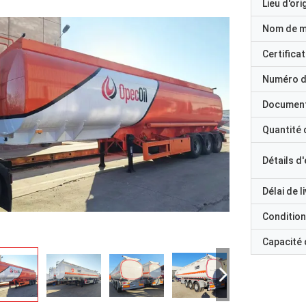
Lieu d'ori
Nom de 
Certificat
Numéro d
Documen
Quantité
Détails d
Délai de l
Condition
Capacité