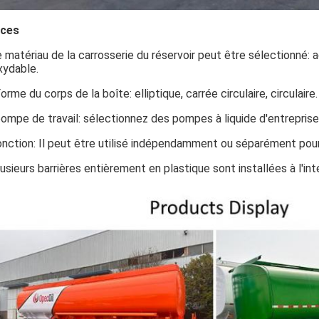
èces
 matériau de la carrosserie du réservoir peut être sélectionné: 
xydable.
Forme du corps de la boîte: elliptique, carrée circulaire, circulaire.
pompe de travail: sélectionnez des pompes à liquide d'entreprise
nction: Il peut être utilisé indépendamment ou séparément pour e
usieurs barrières entièrement en plastique sont installées à l'inté