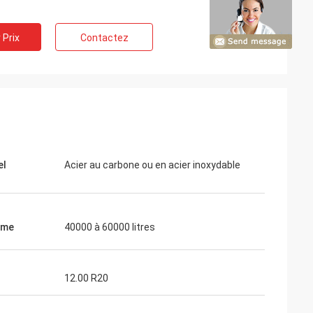
 Prix
Contactez
el
Acier au carbone ou en acier inoxydable
ume
40000 à 60000 litres
12.00 R20