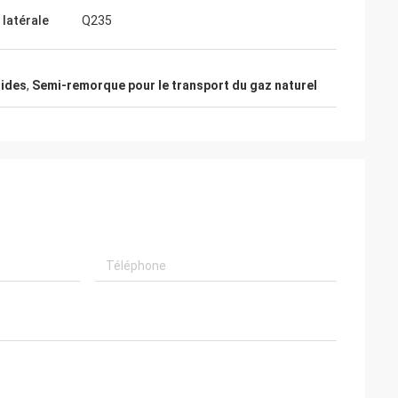
 latérale
Q235
uides
,
Semi-remorque pour le transport du gaz naturel