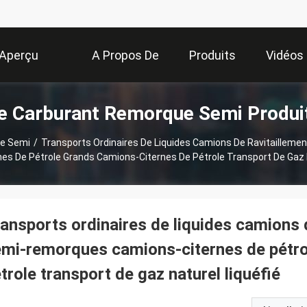
Aperçu
A Propos De
Produits
Vidéos
e Carburant Remorque Semi Produi
Nous
e Semi
/
Transports Ordinaires De Liquides Camions De Ravitaillem
es De Pétrole Grands Camions-Citernes De Pétrole Transport De Gaz N
ansports ordinaires de liquides camions 
mi-remorques camions-citernes de pétro
trole transport de gaz naturel liquéfié