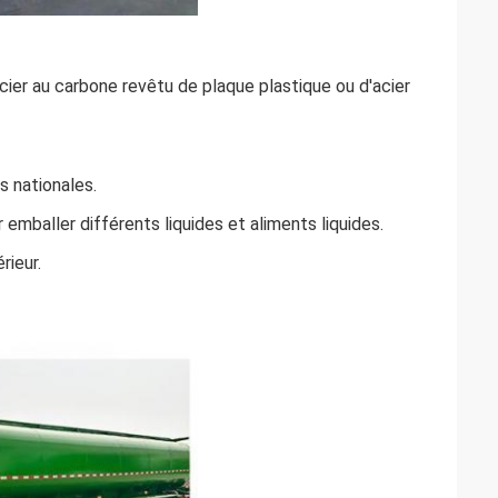
acier au carbone revêtu de plaque plastique ou d'acier
s nationales.
mballer différents liquides et aliments liquides.
rieur.