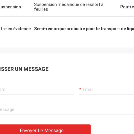
Suspension mécanique de ressort à
suspension
Poutre
feuilles
tre en évidence
Semi-remorque ordinaire pour le transport de liq
ISSER UN MESSAGE
Envoyer Le Message