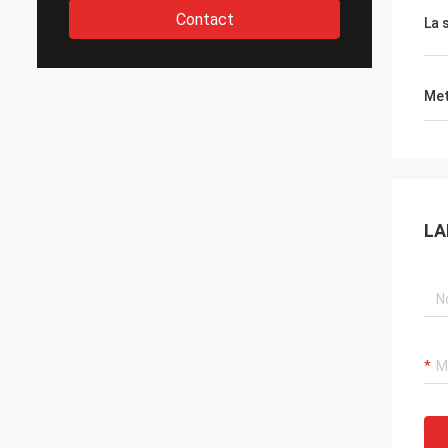
Contact
La 
Met
LA