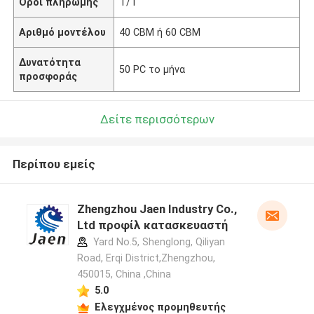
Όροι πληρωμής
Τ/Τ
Αριθμό μοντέλου
40 CBM ή 60 CBM
Δυνατότητα
50 PC το μήνα
προσφοράς
Δείτε περισσότερων
Περίπου εμείς
Zhengzhou Jaen Industry Co.,
Ltd προφίλ κατασκευαστή
Yard No.5, Shenglong, Qiliyan
Road, Erqi District,Zhengzhou,
450015, China ,China
5.0
Ελεγχμένος προμηθευτής