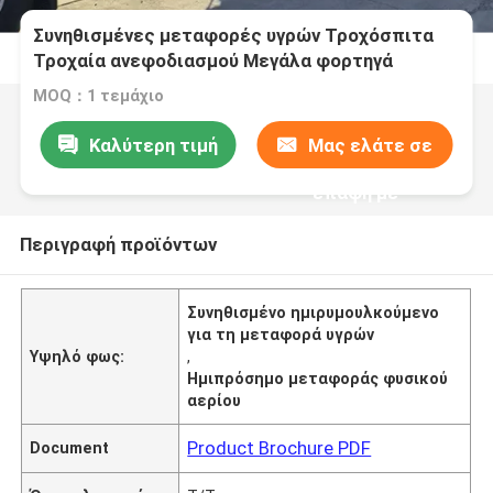
Συνηθισμένες μεταφορές υγρών Τροχόσπιτα
Τροχαία ανεφοδιασμού Μεγάλα φορτηγά
δεξαμενών πετρελαίου Μεταφορές
MOQ：1 τεμάχιο
υγροποιημένου φυσικού αερίου
Καλύτερη τιμή
Μας ελάτε σε
επαφή με
Περιγραφή προϊόντων
Συνηθισμένο ημιρυμουλκούμενο
για τη μεταφορά υγρών
Υψηλό φως:
,
Ημιπρόσημο μεταφοράς φυσικού
αερίου
Product Brochure PDF
Document