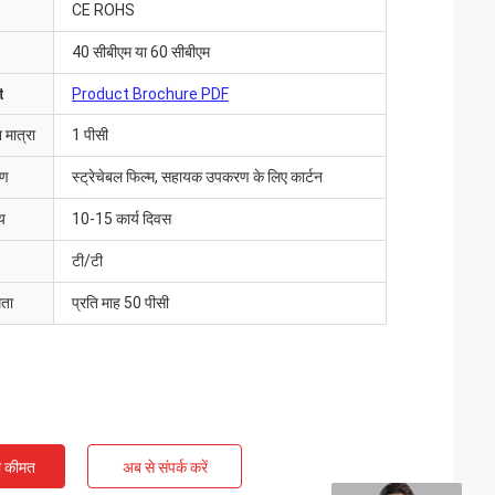
CE ROHS
40 सीबीएम या 60 सीबीएम
t
Product Brochure PDF
 मात्रा
1 पीसी
रण
स्ट्रेचेबल फिल्म, सहायक उपकरण के लिए कार्टन
य
10-15 कार्य दिवस
टी/टी
मता
प्रति माह 50 पीसी
ी कीमत
अब से संपर्क करें