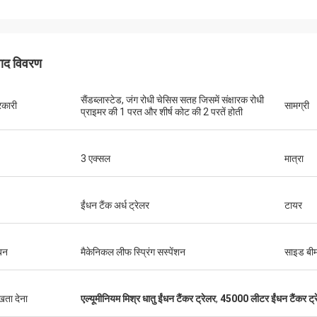
पाद विवरण
सैंडब्लास्टेड, जंग रोधी चेसिस सतह जिसमें संक्षारक रोधी
रकारी
सामग्री
प्राइमर की 1 परत और शीर्ष कोट की 2 परतें होती
3 एक्सल
मात्रा
ईंधन टैंक अर्ध ट्रेलर
टायर
बन
मैकेनिकल लीफ स्प्रिंग सस्पेंशन
साइड बी
ुखता देना
एल्यूमीनियम मिश्र धातु ईंधन टैंकर ट्रेलर
,
45000 लीटर ईंधन टैंकर ट्