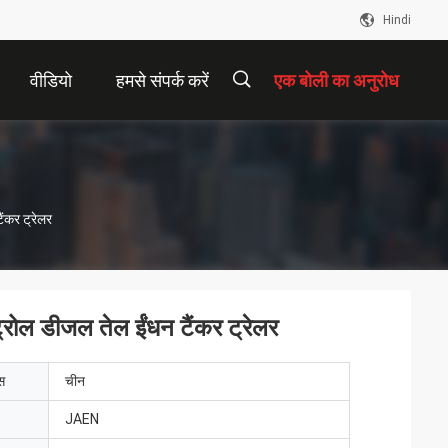
Hindi
वीडियो
हमसे संपर्क करें
एक बोली का अनुरोध
描
ंकर ट्रेलर
述
्रोल डीजल तेल ईंधन टैंकर ट्रेलर
ेस
चीन
JAEN