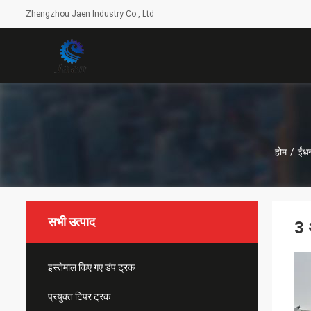
Zhengzhou Jaen Industry Co., Ltd
होम
/
ईंध
सभी उत्पाद
3 
इस्तेमाल किए गए डंप ट्रक
प्रयुक्त टिपर ट्रक