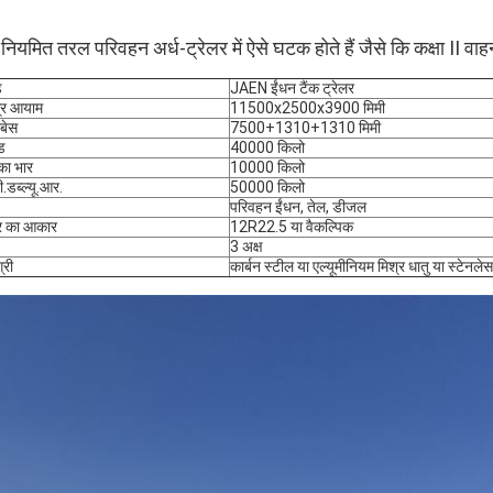
नियमित तरल परिवहन अर्ध-ट्रेलर में ऐसे घटक होते हैं जैसे कि कक्षा II 
ड
JAEN ईंधन टैंक ट्रेलर
्र आयाम
11500x2500x3900 मिमी
लबेस
7500+1310+1310 मिमी
ड
40000 किलो
 का भार
10000 किलो
ी.डब्ल्यू.आर.
50000 किलो
परिवहन ईंधन, तेल, डीजल
र का आकार
12R22.5 या वैकल्पिक
3 अक्ष
्री
कार्बन स्टील या एल्यूमीनियम मिश्र धातु या स्टेनले