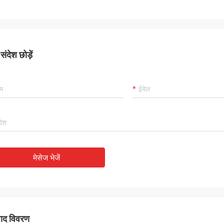
ंदेश छोड़ें
मेसेज भेजें
पाद विवरण