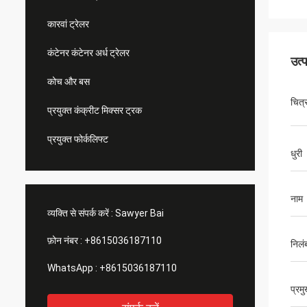
कारवां ट्रेलर
कंटेनर कंटेनर अर्ध ट्रेलर
उत्
कोच और बस
चित्
प्रयुक्त कंक्रीट मिक्सर ट्रक
प्रयुक्त फोर्कलिफ्ट
धुरी
नाम
व्यक्ति से संपर्क करें :
Sawyer Bai
फ़ोन नंबर :
+8615036187110
निलं
WhatsApp :
+8615036187110
प्रम