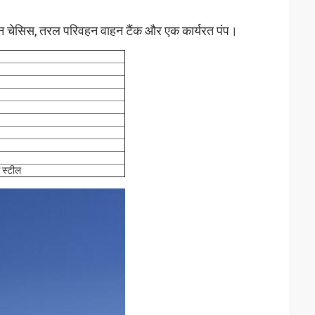
वाहन चेसिस, तरल परिवहन वाहन टैंक और एक कार्यरत पंप।
स स्टील