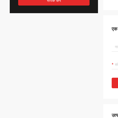
संपर्क करें
एक स
उत्