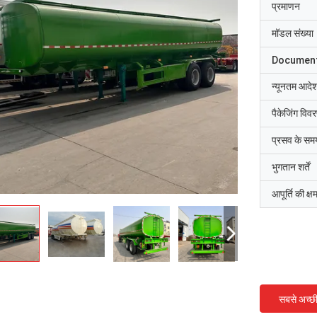
प्रमाणन
मॉडल संख्या
Documen
न्यूनतम आदेश
पैकेजिंग विव
प्रसव के सम
भुगतान शर्तें
आपूर्ति की क्ष
सबसे अच्छ