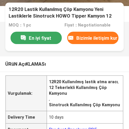
12R20 Lastik Kullanılmış Çöp Kamyonu Yeni
Lastiklerle Sinotruck HOWO Tipper Kamyon 12
Tekerlekli
MOQ：1 pc
Fiyat：Negotiationable
En iyi fiyat
Bizimle iletişim kur
ÜRüN AçıKLAMASı
12R20 Kullanılmış lastik atma aracı
,
12 Tekerlekli Kullanılmış Çöp
Vurgulamak:
Kamyonu
,
Sinotruck Kullanılmış Çöp Kamyonu
Delivery Time
10 days