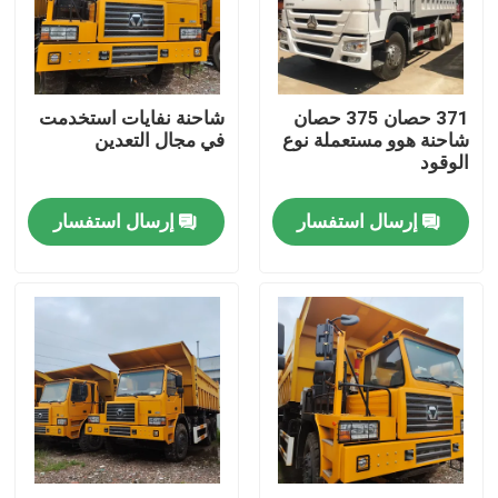
معلومات عنا
371 حصان 375 حصان
شاحنة نفايات استخدمت
جولة في المعمل
شاحنة هوو مستعملة نوع
في مجال التعدين
الوقود
رقابة جودة
إرسال استفسار
إرسال استفسار
اتصل بنا
اطلب اقتباس
مستعملة شاحنة قلابة
شاحنة قلابة