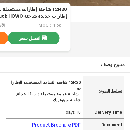
12R20 شاحنة إطارات مستعملة
عجلة
MOQ：1 pc
الأسعار：
افضل سعر
منتوج وصف
12R20 شاحنة القمامة المستخدمة للإطارا
ت
تسليط الضوء:
,
شاحنة قمامة مستعملة ذات 12 عجلة
,
شاحنة سينوتريك
10 days
Delivery Time
Product Brochure PDF
Document