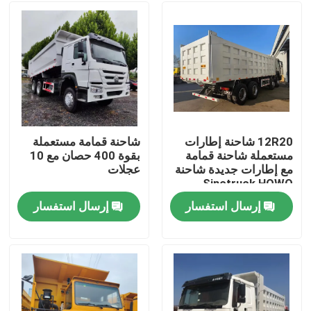
12R20 شاحنة إطارات
شاحنة قمامة مستعملة
مستعملة شاحنة قمامة
بقوة 400 حصان مع 10
مع إطارات جديدة شاحنة
عجلات
Sinotruck HOWO
شاحنة تيبر 12 عجلة
إرسال استفسار
إرسال استفسار
منزل
منتجات
أشرطة فيديو