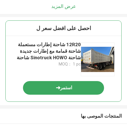
عرض المزيد
احصل على افضل سعر ل
12R20 شاحنة إطارات مستعملة
شاحنة قمامة مع إطارات جديدة
شاحنة Sinotruck HOWO شاحنة
تيبر 12 عجلة
MOQ： 1 pc
استمر
المنتجات الموصى بها