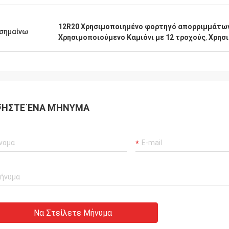
12R20 Χρησιμοποιημένο φορτηγό απορριμμάτω
σημαίνω
Χρησιμοποιούμενο Καμιόνι με 12 τροχούς
,
Χρησι
ΉΣΤΕ ΈΝΑ ΜΉΝΥΜΑ
Να Στείλετε Μήνυμα