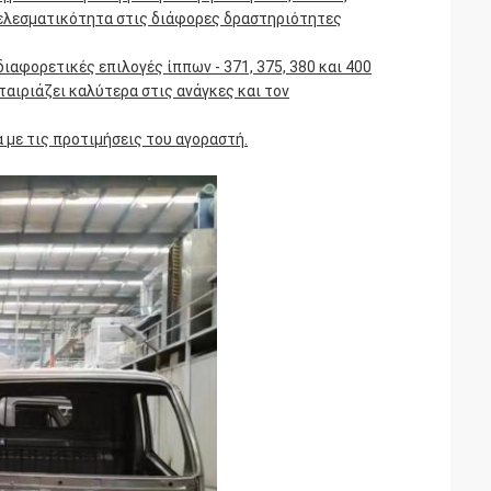
τελεσματικότητα στις διάφορες δραστηριότητες
διαφορετικές επιλογές ίππων - 371, 375, 380 και 400
ταιριάζει καλύτερα στις ανάγκες και τον
με τις προτιμήσεις του αγοραστή.