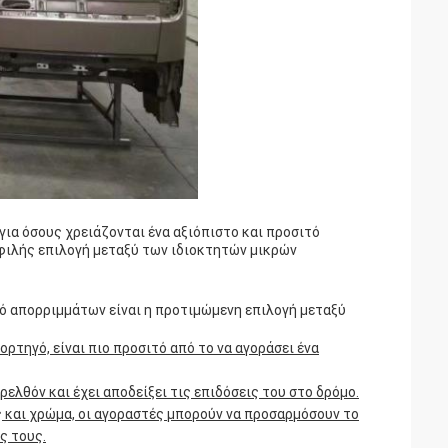
για όσους χρειάζονται ένα αξιόπιστο και προσιτό
φιλής επιλογή μεταξύ των ιδιοκτητών μικρών
ό απορριμμάτων είναι η προτιμώμενη επιλογή μεταξύ
ρτηγό, είναι πιο προσιτό από το να αγοράσει ένα
ελθόν και έχει αποδείξει τις επιδόσεις του στο δρόμο.
ς και χρώμα, οι αγοραστές μπορούν να προσαρμόσουν το
ς τους.