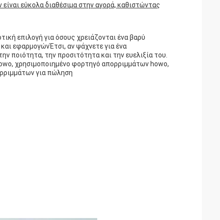
είναι εύκολα διαθέσιμα στην αγορά, καθιστώντας
οτική επιλογή για όσους χρειάζονται ένα βαρύ
και εφαρμογώνΈτσι, αν ψάχνετε για ένα
ην ποιότητα, την προσιτότητα και την ευελιξία του.
howo, χρησιμοποιημένο φορτηγό απορριμμάτων howo,
ρριμμάτων για πώληση