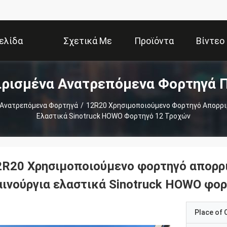
ελίδα
Σχετικά Με
Προϊόντα
Βίντεο
ρισμένα Ανατρεπόμενα Φορτηγά 
Εμάς
 Ανατρεπόμενα Φορτηγά
/
12R20 Χρησιμοποιούμενο Φορτηγό Απορρι
Ελαστικά Sinotruck HOWO Φορτηγό 12 Τροχών
2R20 Χρησιμοποιούμενο φορτηγό απορρ
αινούργια ελαστικά Sinotruck HOWO φο
Place of O