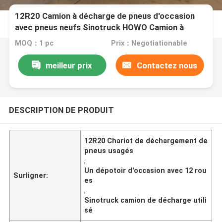
12R20 Camion à décharge de pneus d'occasion
avec pneus neufs Sinotruck HOWO Camion à
bascule 12 roues
MOQ：1 pc
Prix：Negotiationable
meilleur prix
Contactez nous
DESCRIPTION DE PRODUIT
12R20 Chariot de déchargement de
pneus usagés
,
Un dépotoir d'occasion avec 12 rou
Surligner:
es
,
Sinotruck camion de décharge utili
sé