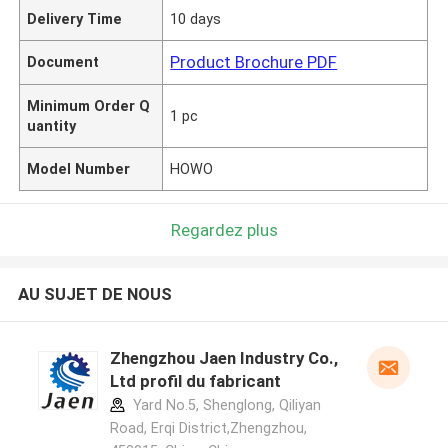
Delivery Time
10 days
Product Brochure PDF
Document
Minimum Order Q
1 pc
uantity
Model Number
HOWO
Regardez plus
AU SUJET DE NOUS
Zhengzhou Jaen Industry Co.,
Ltd profil du fabricant
Yard No.5, Shenglong, Qiliyan
Road, Erqi District,Zhengzhou,