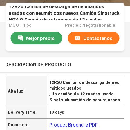
12R20 Camión de descarga de neumáticos
usados con neumáticos nuevos Camión Sinotruck
HOWO Camión de retroceso de 12 ruedas
MOQ：1 pc
Precio：Negotiationable
Mejor precio
Contáctenos
DESCRIPCIóN DE PRODUCTO
12R20 Camión de descarga de neu
máticos usados
Alta luz:
,
Un camión de 12 ruedas usado
,
Sinotruck camión de basura usado
Delivery Time
10 days
Product Brochure PDF
Document