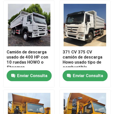
Camión de descarga
371 CV 375 CV
usado de 400 HP con
camión de descarga
10 ruedas HOWO o
Howo usado tipo de
Shacman
combustible
Enviar Consulta
Enviar Consulta
Hogar
Productos
Vídeos