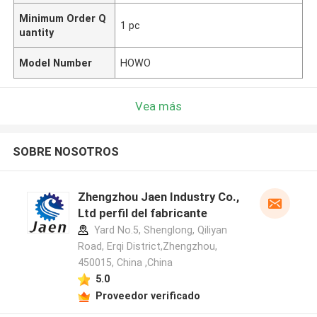
Minimum Order Q
1 pc
uantity
Model Number
HOWO
Vea más
SOBRE NOSOTROS
Zhengzhou Jaen Industry Co.,
Ltd perfil del fabricante
Yard No.5, Shenglong, Qiliyan
Road, Erqi District,Zhengzhou,
450015, China ,China
5.0
Proveedor verificado