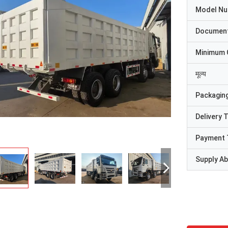
Model N
Documen
Minimum 
मूल्य
Packaging
Delivery 
Payment 
Supply Abi