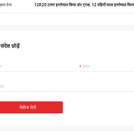
ुखता देना
12R20 टायर इस्तेमाल किया डंप ट्रक
,
12 पहियों वाला इस्तेमाल किय
ंदेश छोड़ें
मेसेज भेजें