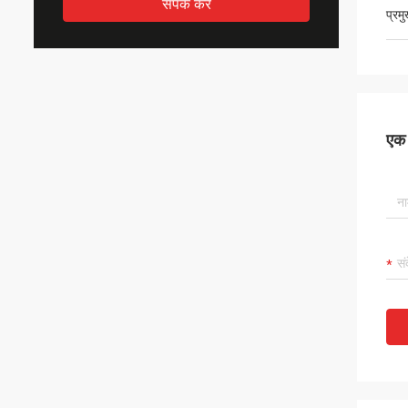
संपर्क करें
प्रम
एक स