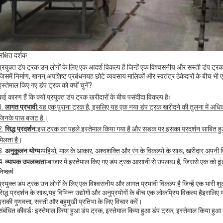
लक्षित दर्शक
प्रयुक्त डंप ट्रक उन लोगों के लिए एक आदर्श विकल्प है जिन्हें एक विश्वसनीय और सस्ती डंप ट्रक
जिसमें निर्माण, खनन,अपशिष्ट प्रबंधनयह छोटे व्यवसाय मालिकों और स्वतंत्र ठेकेदारों के बीच भी
इस्तेमाल किए गए डंप ट्रक को क्यों चुनें?
कई कारण हैं कि क्यों प्रयुक्त डंप ट्रक खरीदारों के बीच पसंदीदा विकल्प हैः
लागत प्रभावी:
यह एक पुराना ट्रक है, इसलिए यह एक नया डंप ट्रक खरीदने की तुलना में अध
जिनके पास बजट है।
सिद्ध प्रदर्शन:
इस ट्रक का पहले इस्तेमाल किया गया है और सड़क पर इसका प्रदर्शन साबित हु
मिलता है।
अनुकूलन योग्यः
पहियों, माल के आकार, अश्वशक्ति और रंग के विकल्पों के साथ, खरीदार अपनी
व्यापक उपलब्धताः
बाजार में इस्तेमाल किए गए डंप ट्रक आसानी से उपलब्ध हैं, जिससे एक को
िष्कर्ष
प्रयुक्त डंप ट्रक उन लोगों के लिए एक विश्वसनीय और लागत प्रभावी विकल्प है जिन्हें एक भारी
सिद्ध प्रदर्शन के साथ,यह विभिन्न उद्योगों और अनुप्रयोगों के बीच एक लोकप्रिय विकल्प हैइसलिए 
इसकी गुणवत्ता, सस्ती और बहुमुखी प्रतिभा के लिए विचार करें।
संबंधित कीवर्डः इस्तेमाल किया हुआ डंप ट्रक, इस्तेमाल किया हुआ डंप ट्रक, इस्तेमाल किया हुआ 