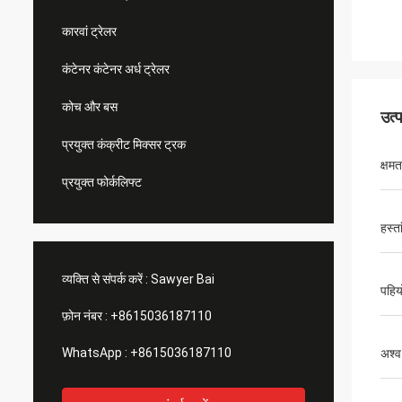
कारवां ट्रेलर
कंटेनर कंटेनर अर्ध ट्रेलर
कोच और बस
उत्
प्रयुक्त कंक्रीट मिक्सर ट्रक
क्षमत
प्रयुक्त फोर्कलिफ्ट
हस्त
व्यक्ति से संपर्क करें :
Sawyer Bai
पहियो
फ़ोन नंबर :
+8615036187110
WhatsApp :
+8615036187110
अश्व