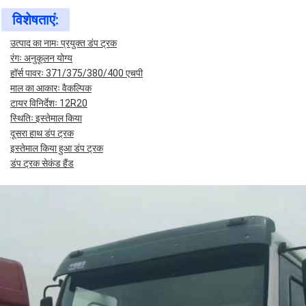
विशेषताएं:
उत्पाद का नामः प्रयुक्त डंप ट्रक
रंगः अनुकूलन योग्य
हॉर्स पावरः 371/375/380/400 एचपी
माल का आकारः वैकल्पिक
टायर विनिर्देशः 12R20
स्थितिः इस्तेमाल किया
दूसरा हाथ डंप ट्रक
इस्तेमाल किया हुआ डंप ट्रक
डंप ट्रक सेकंड हैंड