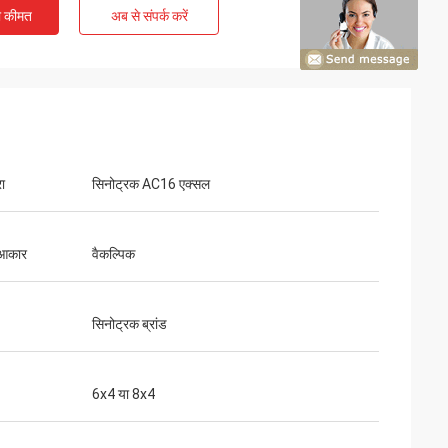
ी कीमत
अब से संपर्क करें
ा
सिनोट्रक AC16 एक्सल
ा आकार
वैकल्पिक
सिनोट्रक ब्रांड
6x4 या 8x4