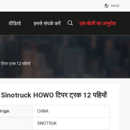
Hindi
वीडियो
हमसे संपर्क करें
एक बोली का अनुरोध
描
िपर ट्रक 12 पहियों
述
ाथ Sinotruck HOWO टिपर ट्रक 12 पहियों
rigin
CHINA
SINOTRUK