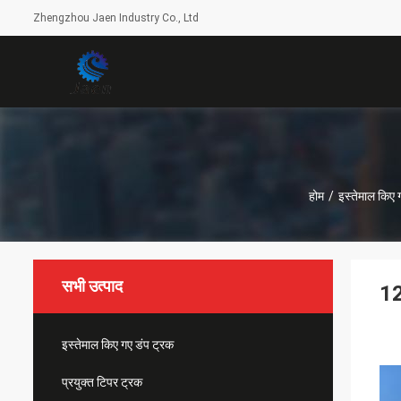
Zhengzhou Jaen Industry Co., Ltd
होम
/
इस्तेमाल किए 
सभी उत्पाद
12
इस्तेमाल किए गए डंप ट्रक
प्रयुक्त टिपर ट्रक