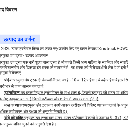
पाद विवरण
उत्पाद का वर्णन:
12R20 टायर इस्तेमाल किया डंप ट्रक नए/उपयोग किए गए टायर के साथ Sinotruck HOWO 
प्रयुक्त डंप ट्रक - उत्पाद अवलोकन
प्रयुक्त डंप ट्रक एक भारी शुल्क वाला ट्रक है जो पहले किसी अन्य मालिक के स्वामित्व और संच
एक विश्वसनीय और टिकाऊ डंप ट्रक की तलाश में हैं।यह ट्रक कई विशेषताओं से लैस है जो इसे व
प्रमुख विशेषताएं
पहिया:
प्रयुक्त डंप ट्रक दो विकल्पों में उपलब्ध है - 10 या 12 पहिया। ये बड़े पहिया बेहत
भारी भार ले जाना आसान बनाता है.
ट्रांसमिशनः
यह ट्रक मैनुअल ट्रांसमिशन के साथ आता है, जिससे ड्राइवर को वाहन पर अधिक न
के लिए उपयुक्त बनाता है जिसमें सटीकता और शक्ति की आवश्यकता होती है.
माल का आकारः
प्रयुक्त डंप ट्रक का कार्गो आकार खरीदार की विशिष्ट आवश्यकताओं के अनुस
अधिक लचीलापन और दक्षता की अनुमति मिलती है।.
घोड़े की शक्ति:
प्रयुक्त डंप ट्रक चार अलग-अलग हॉर्सपावर विकल्पों में उपलब्ध है - 
के अनुरूप शक्ति चुनने की अनुमति देता है।