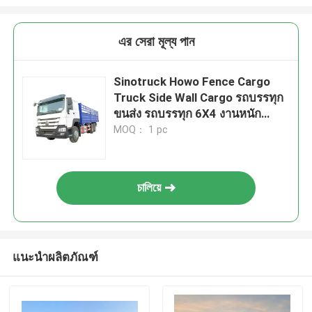
এর সেরা মূল্য পান
Sinotruck Howo Fence Cargo
Truck Side Wall Cargo รถบรรทุก
ขนส่ง รถบรรทุก 6X4 งานหนัก
380hp
MOQ： 1 pc
চালিয়ে
แนะนำผลิตภัณฑ์