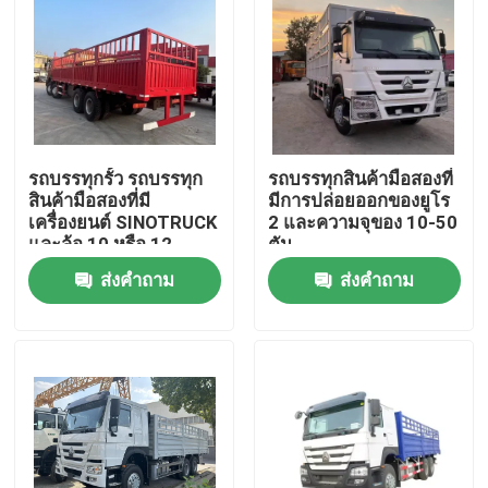
รถบรรทุกรั้ว รถบรรทุก
รถบรรทุกสินค้ามือสองที่
สินค้ามือสองที่มี
มีการปล่อยออกของยูโร
เครื่องยนต์ SINOTRUCK
2 และความจุของ 10-50
และล้อ 10 หรือ 12
ตัน
ส่งคำถาม
ส่งคำถาม
บ้าน
สินค้า
วิดีโอ