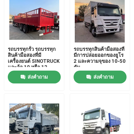
รถบรรทุกรั้ว รถบรรทุก
รถบรรทุกสินค้ามือสองที่
สินค้ามือสองที่มี
มีการปล่อยออกของยูโร
เครื่องยนต์ SINOTRUCK
2 และความจุของ 10-50
และล้อ 10 หรือ 12
ตัน
ส่งคำถาม
ส่งคำถาม
บ้าน
สินค้า
วิดีโอ