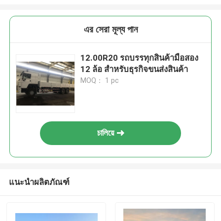
এর সেরা মূল্য পান
12.00R20 รถบรรทุกสินค้ามือสอง
12 ล้อ สําหรับธุรกิจขนส่งสินค้า
MOQ： 1 pc
চালিয়ে
แนะนำผลิตภัณฑ์